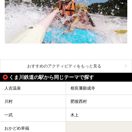
おすすめのアクティビティをもっと見る
くま川鉄道の駅から同じテーマで探す
人吉温泉
相良藩願成寺
川村
肥後西村
一武
木上
おかどめ幸福