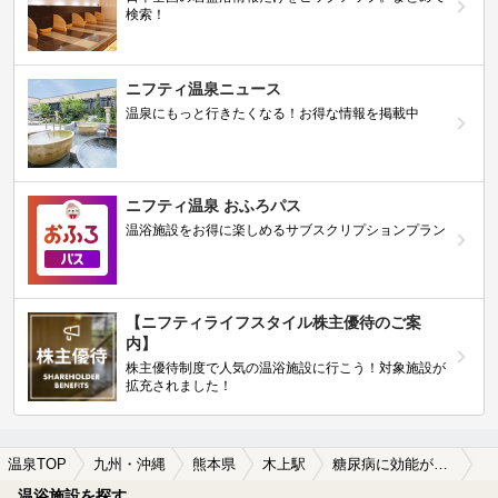
検索！
ニフティ温泉ニュース
温泉にもっと行きたくなる！お得な情報を掲載中
ニフティ温泉 おふろパス
温浴施設をお得に楽しめるサブスクリプションプラン
【ニフティライフスタイル株主優待のご案
内】
株主優待制度で人気の温浴施設に行こう！対象施設が
拡充されました！
温泉TOP
九州・沖縄
熊本県
木上駅
糖尿病に効能がある木上駅近くの温泉、日帰り温泉、スーパー銭湯おすすめ
温浴施設を探す