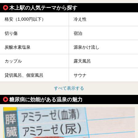
木上駅の人気テーマから探す
格安（1,000円以下）
冷え性
切り傷
宿泊
炭酸水素塩泉
源泉かけ流し
カップル
露天風呂
貸切風呂、個室風呂
サウナ
すべて表示する
糖尿病に効能がある温泉の魅力