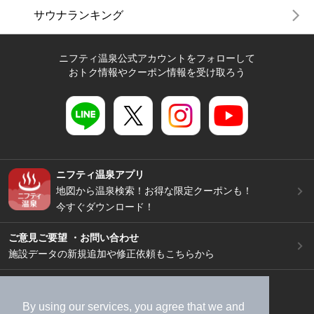
サウナランキング
ニフティ温泉公式アカウントをフォローして
おトク情報やクーポン情報を受け取ろう
ニフティ温泉アプリ
地図から温泉検索！お得な限定クーポンも！
今すぐダウンロード！
ご意見ご要望 ・お問い合わせ
施設データの新規追加や修正依頼もこちらから
スマートフォン
/
PC
加盟店募集（資料請求）
広告出稿のご案内
By using our services, you agree that we and