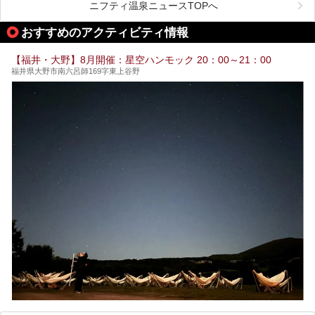
ニフティ温泉ニュースTOPへ
今回はそんな今話題のサウナが楽しめる、福井県内にあるオ
ススメ温泉・銭湯・スパを10件まとめてご紹介します。
おすすめのアクティビティ情報
【福井・大野】8月開催：星空ハンモック 20：00～21：00
福井県大野市南六呂師169字東上谷野