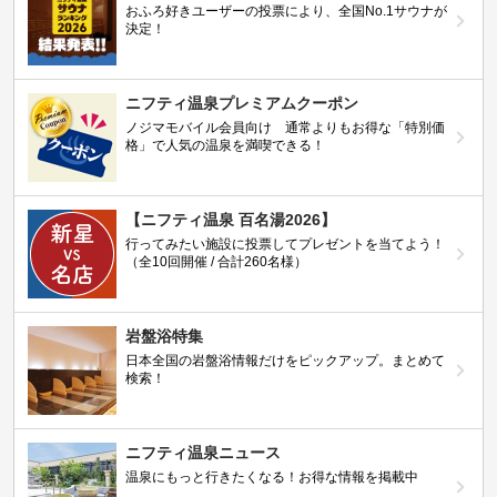
おふろ好きユーザーの投票により、全国No.1サウナが
決定！
ニフティ温泉プレミアムクーポン
ノジマモバイル会員向け 通常よりもお得な「特別価
格」で人気の温泉を満喫できる！
【ニフティ温泉 百名湯2026】
行ってみたい施設に投票してプレゼントを当てよう！
（全10回開催 / 合計260名様）
岩盤浴特集
日本全国の岩盤浴情報だけをピックアップ。まとめて
検索！
ニフティ温泉ニュース
温泉にもっと行きたくなる！お得な情報を掲載中