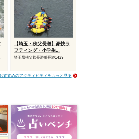
フ
【埼玉・秩父長瀞】豪快ラ
フティング・小学生...
1
埼玉県秩父郡長瀞町長瀞1429
おすすめのアクティビティをもっと見る