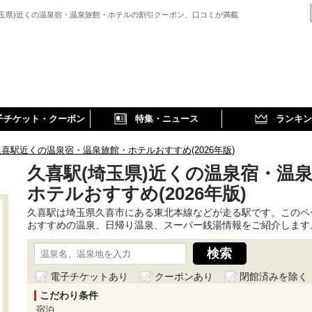
埼玉県)近くの温泉宿・温泉旅館・ホテルの割引クーポン、口コミが満載
子チケット・クーポン
特集・ニュース
ランキン
久喜駅近くの温泉宿・温泉旅館・ホテルおすすめ(2026年版)
久喜駅(埼玉県)近くの温泉宿・温
ホテルおすすめ(2026年版)
久喜駅は埼玉県久喜市にある東北本線などが走る駅です。このペ
おすすめの温泉、日帰り温泉、スーパー銭湯情報をご紹介します
電子チケットあり
クーポンあり
閉館済みを除く
こだわり条件
宿泊