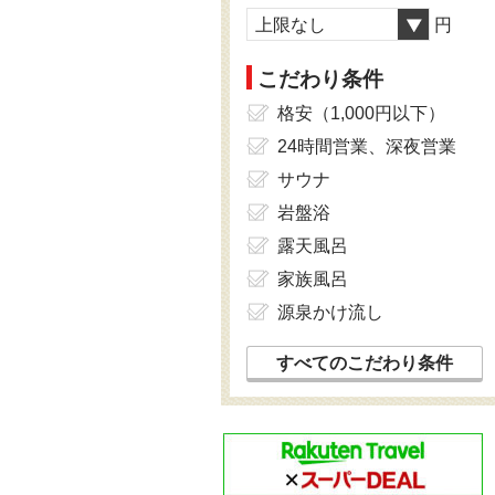
上限なし
円
こだわり条件
格安（1,000円以下）
24時間営業、深夜営業
サウナ
岩盤浴
露天風呂
家族風呂
源泉かけ流し
すべてのこだわり条件