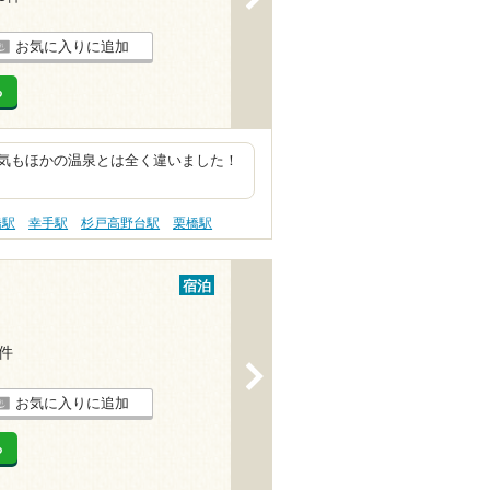
お気に入りに追加
る
気もほかの温泉とは全く違いました！
橋駅
幸手駅
杉戸高野台駅
栗橋駅
宿泊
1件
>
お気に入りに追加
る