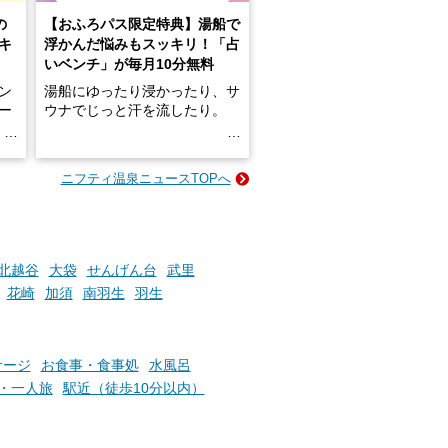
の
【おふろパス限定特典】湯船で
キ
浮かんだ悩みもスッキリ！「占
いベンチ」が毎月10分無料
ン
湯船にゆったり浸かったり、サ
ロー
ウナでじっと汗を流したり。
る
名
e-
ニフティ温泉ニュースTOPへ
い
そんな「一人でぼんやり過ごす
時間」、ふだん後回しにしてい
た「これからのこと」や「ちょ
っとした悩み」が、頭に浮かん
でくることはありませんか？
北越谷
大袋
せんげん台
武里
花崎
加須
南羽生
羽生
お風呂でリラックスしているか
らこそ向き合える、大切な自分
サージ
お食事・食事処
水風呂
の本音。
・一人旅
駅近（徒歩10分以内）
そんな心のつぶやきを、湯あが
りの温まった心のまま相談でき