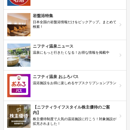
岩盤浴特集
日本全国の岩盤浴情報だけをピックアップ。まとめて
検索！
ニフティ温泉ニュース
温泉にもっと行きたくなる！お得な情報を掲載中
ニフティ温泉 おふろパス
温浴施設をお得に楽しめるサブスクリプションプラン
【ニフティライフスタイル株主優待のご案
内】
株主優待制度で人気の温浴施設に行こう！対象施設が
拡充されました！