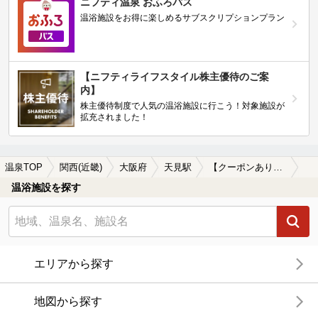
ニフティ温泉 おふろパス
温浴施設をお得に楽しめるサブスクリプションプラン
【ニフティライフスタイル株主優待のご案
内】
株主優待制度で人気の温浴施設に行こう！対象施設が
拡充されました！
温泉TOP
関西(近畿)
大阪府
天見駅
【クーポンあり】天見駅近くの温泉宿・温泉旅館・ホテルおすすめ(2026年版)
温浴施設を探す
エリアから探す
地図から探す