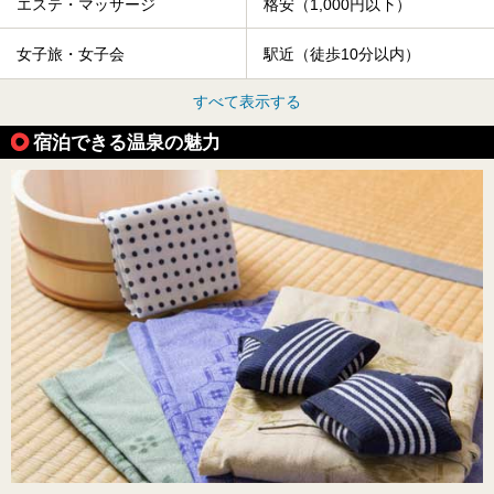
エステ・マッサージ
格安（1,000円以下）
女子旅・女子会
駅近（徒歩10分以内）
すべて表示する
宿泊できる温泉の魅力