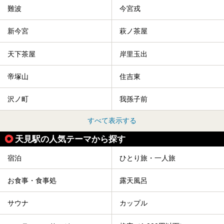
難波
今宮戎
新今宮
萩ノ茶屋
天下茶屋
岸里玉出
帝塚山
住吉東
沢ノ町
我孫子前
すべて表示する
天見駅の人気テーマから探す
宿泊
ひとり旅・一人旅
お食事・食事処
露天風呂
サウナ
カップル