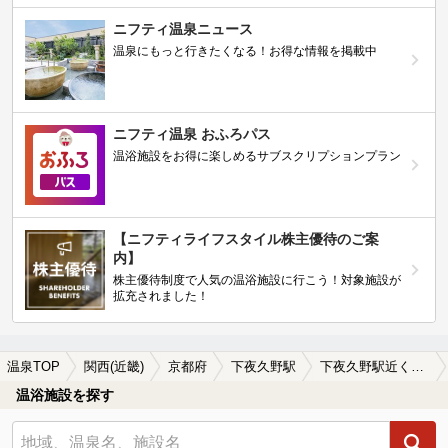
ニフティ温泉ニュース
温泉にもっと行きたくなる！お得な情報を掲載中
ニフティ温泉 おふろパス
温浴施設をお得に楽しめるサブスクリプションプラン
【ニフティライフスタイル株主優待のご案
内】
株主優待制度で人気の温浴施設に行こう！対象施設が
拡充されました！
温泉TOP
関西(近畿)
京都府
下夜久野駅
下夜久野駅近くの温泉宿・温泉旅館・ホテルおすすめ(2026年版)
温浴施設を探す