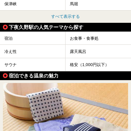
保津峡
馬堀
すべて表示する
下夜久野駅の人気テーマから探す
宿泊
お食事・食事処
冷え性
露天風呂
サウナ
格安（1,000円以下）
宿泊できる温泉の魅力