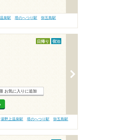
温泉駅
塔のへつり駅
弥五島駅
日帰り
宿泊
>
お気に入りに追加
る
湯野上温泉駅
塔のへつり駅
弥五島駅