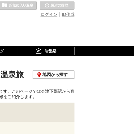
お気に入りの温泉
最近の履歴
ログイン
ID作成
グ
岩盤浴
・温泉旅
地図から探す
です。このページでは会津下郷駅から直
報をご紹介します。