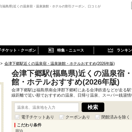
駅(福島県)近くの温泉宿・温泉旅館・ホテルの割引クーポン、口コミが
子チケット・クーポン
特集・ニュース
ランキン
>
会津下郷駅近くの温泉宿・温泉旅館・ホテルおすすめ(2026年版)
会津下郷駅(福島県)近くの温泉宿
館・ホテルおすすめ(2026年版)
会津下郷駅は福島県南会津郡下郷町にある会津鉄道などが走る駅
線距離で近い順でおすすめの温泉、日帰り温泉、スーパー銭湯情
電子チケットあり
クーポンあり
閉館済みを除く
こだわり条件
宿泊