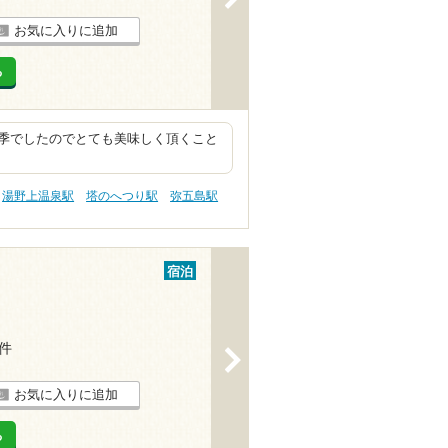
お気に入りに追加
る
季でしたのでとても美味しく頂くこと
湯野上温泉駅
塔のへつり駅
弥五島駅
宿泊
3件
>
お気に入りに追加
る