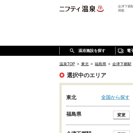
会津下郷
満載
温浴施設を探す
電
温泉TOP
>
東北
>
福島県
>
会津下郷駅
選択中のエリア
全国から探す
東北
福島県
変更