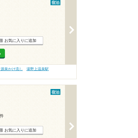
宿泊
>
お気に入りに追加
る
 源泉かけ流し
湯野上温泉駅
宿泊
1件
>
お気に入りに追加