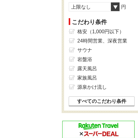
上限なし
円
こだわり条件
格安（1,000円以下）
24時間営業、深夜営業
サウナ
岩盤浴
露天風呂
家族風呂
源泉かけ流し
すべてのこだわり条件