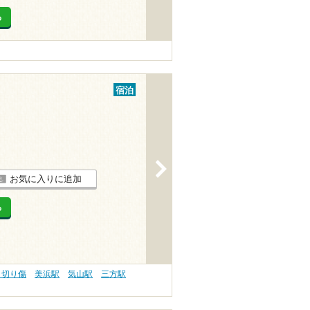
る
宿泊
>
お気に入りに追加
る
 切り傷
美浜駅
気山駅
三方駅