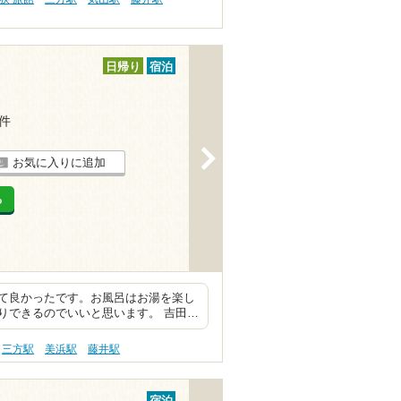
日帰り
宿泊
1件
>
お気に入りに追加
る
て良かったです。お風呂はお湯を楽し
りできるのでいいと思います。 吉田…
三方駅
美浜駅
藤井駅
宿泊