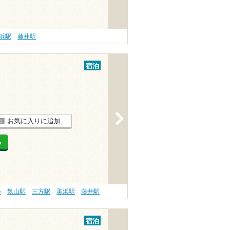
浜駅
藤井駅
宿泊
>
お気に入りに追加
る
ル
気山駅
三方駅
美浜駅
藤井駅
宿泊