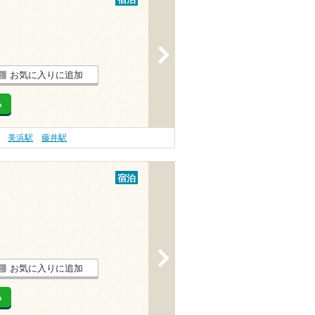
>
お気に入りに追加
る
美浜駅
藤井駅
宿泊
>
お気に入りに追加
る