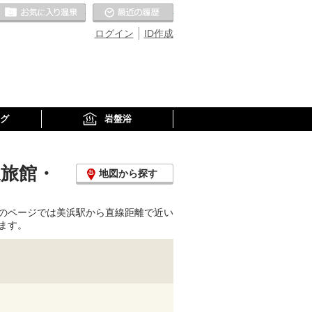
お気に入りの温泉
最近の履歴
ログイン
ID作成
グ
岩盤浴
泉旅館・
地図から探す
のページでは美浜駅から直線距離で近い
ます。