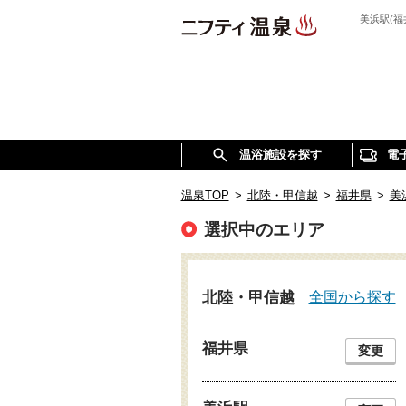
美浜駅(
温浴施設を探す
電
温泉TOP
>
北陸・甲信越
>
福井県
>
美
選択中のエリア
全国から探す
北陸・甲信越
福井県
変更