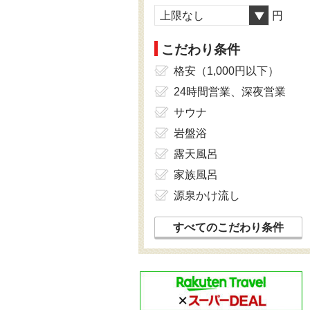
上限なし
円
こだわり条件
格安（1,000円以下）
24時間営業、深夜営業
サウナ
岩盤浴
露天風呂
家族風呂
源泉かけ流し
すべてのこだわり条件