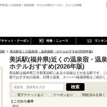
福井県)近くの温泉宿・温泉旅館・ホテルの割引クーポン、口コミが満載
子チケット・クーポン
特集・ニュース
ランキン
浜駅
>
美浜駅近くの温泉宿・温泉旅館・ホテルおすすめ(2026年版)
美浜駅(福井県)近くの温泉宿・温
ホテルおすすめ(2026年版)
美浜駅は福井県三方郡美浜町にある小浜線などが走る駅です。こ
順でおすすめの温泉、日帰り温泉、スーパー銭湯情報をご紹介し
電子チケットあり
クーポンあり
閉館済みを除く
こだわり条件
宿泊