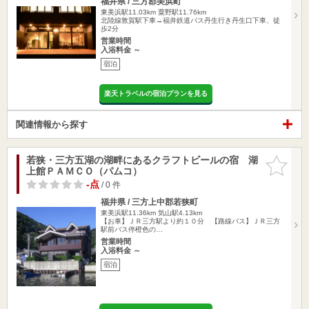
福井県 / 三方郡美浜町
東美浜駅11.03km
粟野駅11.76km
北陸線敦賀駅下車→福井鉄道バス丹生行き丹生口下車、徒
歩2分
営業時間
入浴料金 ～
宿泊
楽天トラベルの宿泊プランを見る
関連情報から探す
若狭・三方五湖の湖畔にあるクラフトビールの宿 湖
お気に入
上館ＰＡＭＣＯ（パムコ）
りに追加
-点
/ 0 件
福井県 / 三方上中郡若狭町
東美浜駅11.36km
気山駅4.13km
【お車】ＪＲ三方駅より約１０分 【路線バス】ＪＲ三方
駅前バス停橙色の…
営業時間
入浴料金 ～
宿泊