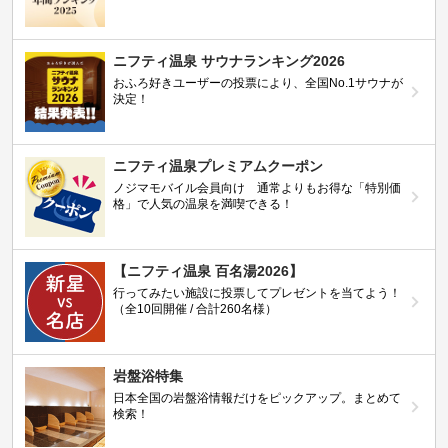
ニフティ温泉 サウナランキング2026
おふろ好きユーザーの投票により、全国No.1サウナが
決定！
ニフティ温泉プレミアムクーポン
ノジマモバイル会員向け 通常よりもお得な「特別価
格」で人気の温泉を満喫できる！
【ニフティ温泉 百名湯2026】
行ってみたい施設に投票してプレゼントを当てよう！
（全10回開催 / 合計260名様）
岩盤浴特集
日本全国の岩盤浴情報だけをピックアップ。まとめて
検索！