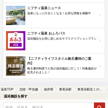
ニフティ温泉ニュース
温泉にもっと行きたくなる！お得な情報を掲載中
ニフティ温泉 おふろパス
温浴施設をお得に楽しめるサブスクリプションプラン
【ニフティライフスタイル株主優待のご案
内】
株主優待制度で人気の温浴施設に行こう！対象施設が
拡充されました！
温泉TOP
北陸・甲信越
福井県
東美浜駅
東美浜駅近くの温泉宿・温泉旅館・ホテルおすすめ(2026年版)
温浴施設を探す