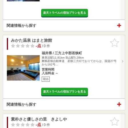
楽天トラベルの宿泊プランを見る
関連情報から探す
みかた温泉 はまと旅館
お気に入
りに追加
-点
/ 0 件
福井県 / 三方上中郡若狭町
東美浜駅11.81km
気山駅5.28km
舞鶴若狭自動車道 若狭三方ICでおりてからは、国道27号
から162号…
営業時間
入浴料金 ～
宿泊
楽天トラベルの宿泊プランを見る
関連情報から探す
素朴さと優しさの里 きよしや
お気に入
りに追加
-点
/ 0 件