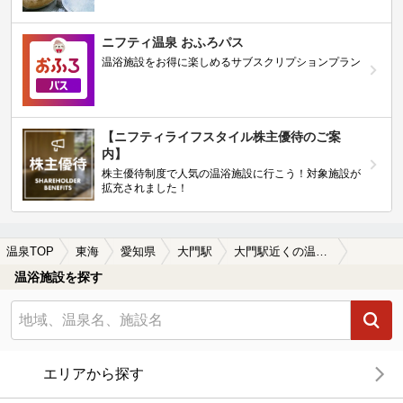
ニフティ温泉 おふろパス
温浴施設をお得に楽しめるサブスクリプションプラン
【ニフティライフスタイル株主優待のご案
内】
株主優待制度で人気の温浴施設に行こう！対象施設が
拡充されました！
温泉TOP
東海
愛知県
大門駅
大門駅近くの温泉宿・温泉旅館・ホテルおすすめ(2026年版)
温浴施設を探す
エリアから探す