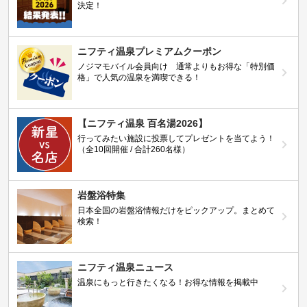
決定！
ニフティ温泉プレミアムクーポン
ノジマモバイル会員向け 通常よりもお得な「特別価
格」で人気の温泉を満喫できる！
【ニフティ温泉 百名湯2026】
行ってみたい施設に投票してプレゼントを当てよう！
（全10回開催 / 合計260名様）
岩盤浴特集
日本全国の岩盤浴情報だけをピックアップ。まとめて
検索！
ニフティ温泉ニュース
温泉にもっと行きたくなる！お得な情報を掲載中