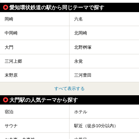
愛知環状鉄道の駅から同じテーマで探す
岡崎
六名
中岡崎
北岡崎
大門
北野桝塚
三河上郷
永覚
末野原
三河豊田
すべて表示する
大門駅の人気テーマから探す
宿泊
ホテル
サウナ
駅近（徒歩10分以内）