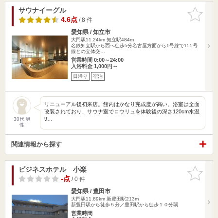
サウナイーグル
お気に入
りに追加
4.6点
/ 8 件
愛知県 / 知立市
大門駅11.24km
知立駅484m
名鉄知立駅から西へ徒歩5分名古屋方面から1号線で155号
線との立体交…
営業時間 0:00～24:00
入浴料金 1,000円～
日帰り
宿泊
リニューアル後初来店。館内はかなり完成度が高い。浴室は全面
改装されており、サウナ室でロウリュを体験後の深さ120cm水温
9…
30代 男
性
関連情報から探す
ビジネスホテル 小楽
お気に入
りに追加
-点
/ 0 件
愛知県 / 豊田市
大門駅11.89km
新豊田駅213m
新豊田駅から徒歩５分／豊田駅から徒歩１０分弱
営業時間