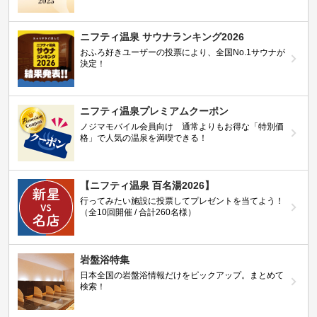
ニフティ温泉 サウナランキング2026
おふろ好きユーザーの投票により、全国No.1サウナが
決定！
ニフティ温泉プレミアムクーポン
ノジマモバイル会員向け 通常よりもお得な「特別価
格」で人気の温泉を満喫できる！
【ニフティ温泉 百名湯2026】
行ってみたい施設に投票してプレゼントを当てよう！
（全10回開催 / 合計260名様）
岩盤浴特集
日本全国の岩盤浴情報だけをピックアップ。まとめて
検索！