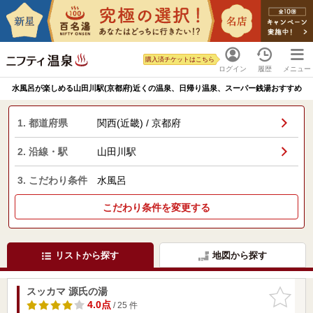
購入済チケットはこちら
ログイン
履歴
メニュー
水風呂が楽しめる山田川駅(京都府)近くの温泉、日帰り温泉、スーパー銭湯おすすめ
1. 都道府県
関西(近畿) / 京都府
2. 沿線・駅
山田川駅
3. こだわり条件
水風呂
こだわり条件を変更する
リストから探す
地図から探す
スッカマ 源氏の湯
お気に入
りに追加
4.0点
/ 25 件