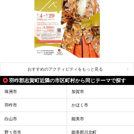
おすすめのアクティビティをもっと見る
羽咋郡志賀町近隣の市区町村から同じテーマで探す
珠洲市
加賀市
羽咋市
かほく市
白山市
能美市
野々市市
能美郡川北町