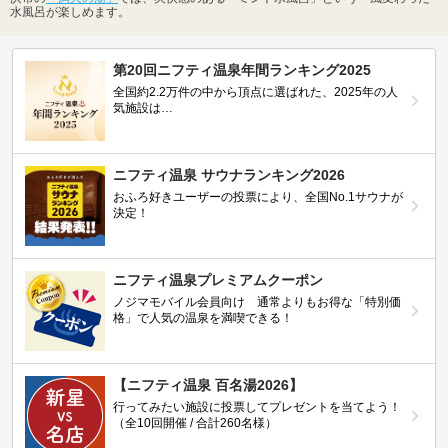
水風呂が楽しめます。
第20回ニフティ温泉年間ランキング2025
全国約2.2万件の中から頂点に選ばれた、2025年の人
気施設は…
ニフティ温泉 サウナランキング2026
おふろ好きユーザーの投票により、全国No.1サウナが
決定！
ニフティ温泉プレミアムクーポン
ノジマモバイル会員向け 通常よりもお得な「特別価
格」で人気の温泉を満喫できる！
【ニフティ温泉 百名湯2026】
行ってみたい施設に投票してプレゼントを当てよう！
（全10回開催 / 合計260名様）