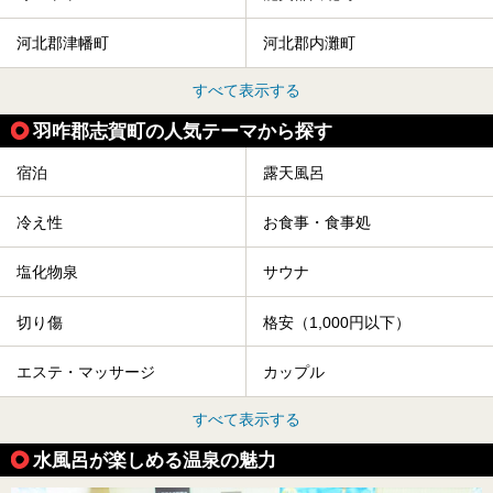
河北郡津幡町
河北郡内灘町
すべて表示する
羽咋郡志賀町の人気テーマから探す
宿泊
露天風呂
冷え性
お食事・食事処
塩化物泉
サウナ
切り傷
格安（1,000円以下）
エステ・マッサージ
カップル
すべて表示する
水風呂が楽しめる温泉の魅力