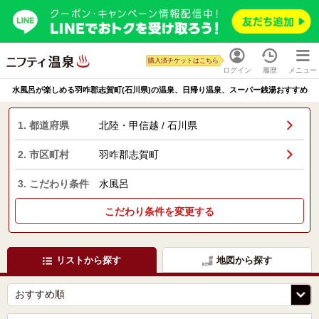
購入済チケットはこちら
ログイン
履歴
メニュー
水風呂が楽しめる羽咋郡志賀町(石川県)の温泉、日帰り温泉、スーパー銭湯おすすめ
1. 都道府県
北陸・甲信越 / 石川県
2. 市区町村
羽咋郡志賀町
3. こだわり条件
水風呂
こだわり条件を変更する
リストから探す
地図から探す