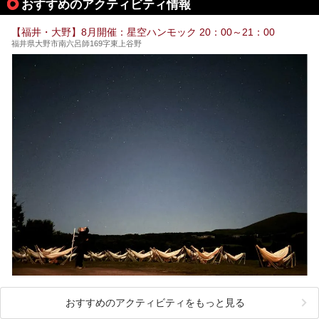
ススメ温泉・銭湯・スパを10件まとめてご紹介します。
おすすめのアクティビティ情報
【福井・大野】8月開催：星空ハンモック 20：00～21：00
福井県大野市南六呂師169字東上谷野
おすすめのアクティビティをもっと見る