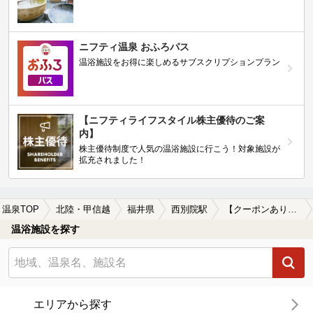
ニフティ温泉 おふろパス
温浴施設をお得に楽しめるサブスクリプションプラン
【ニフティライフスタイル株主優待のご案
内】
株主優待制度で人気の温浴施設に行こう！対象施設が
拡充されました！
温泉TOP
北陸・甲信越
福井県
西別院駅
【クーポンあり】水風呂が楽しめる西別院駅近くの温泉、日帰り温泉、スーパー銭湯おすすめ
温浴施設を探す
エリアから探す