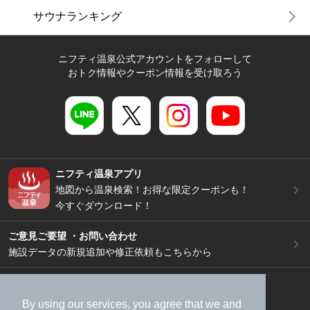
サウナランキング
ニフティ温泉公式アカウントをフォローして
おトク情報やクーポン情報を受け取ろう
ニフティ温泉アプリ
地図から温泉検索！お得な限定クーポンも！
今すぐダウンロード！
ご意見ご要望 ・お問い合わせ
施設データの新規追加や修正依頼もこちらから
スマートフォン
/
PC
加盟店募集（資料請求）
広告出稿のご案内
By using our services, you agree that we and