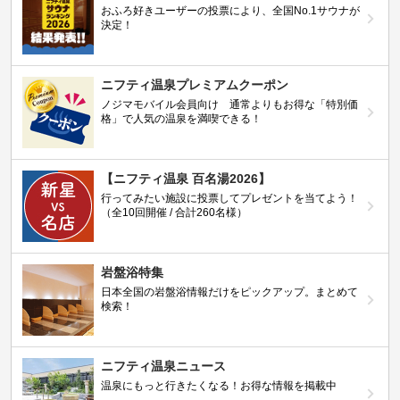
おふろ好きユーザーの投票により、全国No.1サウナが
決定！
ニフティ温泉プレミアムクーポン
ノジマモバイル会員向け 通常よりもお得な「特別価
格」で人気の温泉を満喫できる！
【ニフティ温泉 百名湯2026】
行ってみたい施設に投票してプレゼントを当てよう！
（全10回開催 / 合計260名様）
岩盤浴特集
日本全国の岩盤浴情報だけをピックアップ。まとめて
検索！
ニフティ温泉ニュース
温泉にもっと行きたくなる！お得な情報を掲載中