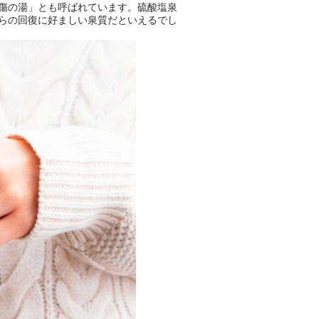
傷の湯」とも呼ばれています。硫酸塩泉
らの回復に好ましい泉質だといえるでし