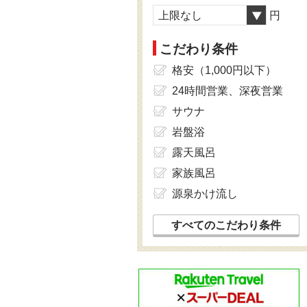
上限なし
円
こだわり条件
格安（1,000円以下）
24時間営業、深夜営業
サウナ
岩盤浴
露天風呂
家族風呂
源泉かけ流し
すべてのこだわり条件