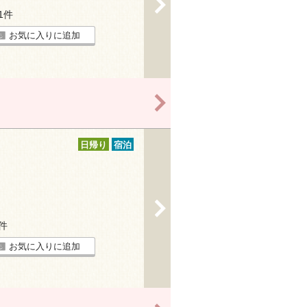
>
61件
お気に入りに追加
>
日帰り
宿泊
>
8件
お気に入りに追加