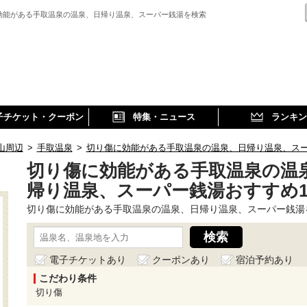
効能がある手取温泉の温泉、日帰り温泉、スーパー銭湯を検索
子チケット・クーポン
特集・ニュース
ランキン
山周辺
>
手取温泉
>
切り傷に効能がある手取温泉の温泉、日帰り温泉、ス
切り傷に効能がある手取温泉の温
帰り温泉、スーパー銭湯おすすめ
切り傷に効能がある手取温泉の温泉、日帰り温泉、スーパー銭湯
電子チケットあり
クーポンあり
宿泊予約あり
こだわり条件
切り傷