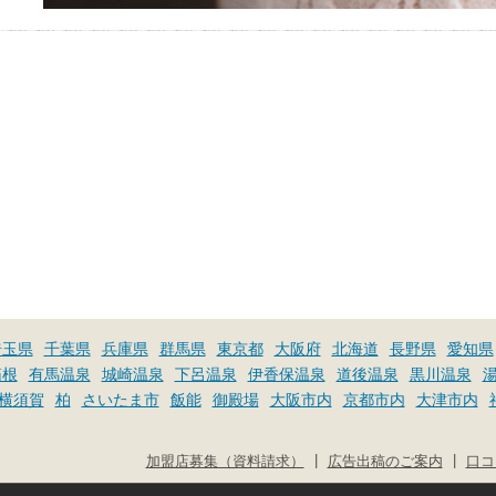
埼玉県
千葉県
兵庫県
群馬県
東京都
大阪府
北海道
長野県
愛知県
箱根
有馬温泉
城崎温泉
下呂温泉
伊香保温泉
道後温泉
黒川温泉
横須賀
柏
さいたま市
飯能
御殿場
大阪市内
京都市内
大津市内
|
|
加盟店募集（資料請求）
広告出稿のご案内
口コ