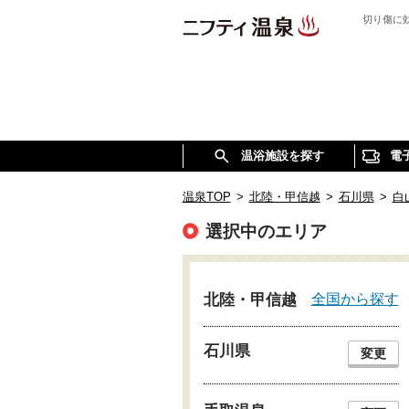
切り傷に
温浴施設を探す
電
温泉TOP
>
北陸・甲信越
>
石川県
>
白
選択中のエリア
全国から探す
北陸・甲信越
石川県
変更