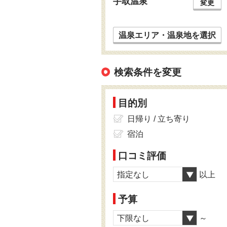
手取温泉
変更
温泉エリア・温泉地を選択
検索条件を変更
目的別
日帰り / 立ち寄り
宿泊
口コミ評価
指定なし
以上
予算
下限なし
～