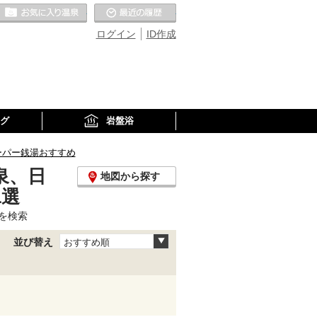
お気に入りの温泉
最近の履歴
ログイン
ID作成
グ
岩盤浴
ーパー銭湯おすすめ
泉、日
地図から探す
1選
を検索
並び替え
おすすめ順