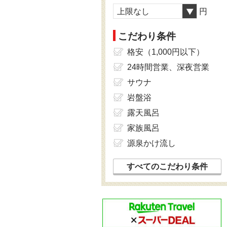
上限なし
円
こだわり条件
格安（1,000円以下）
24時間営業、深夜営業
サウナ
岩盤浴
露天風呂
家族風呂
源泉かけ流し
すべてのこだわり条件