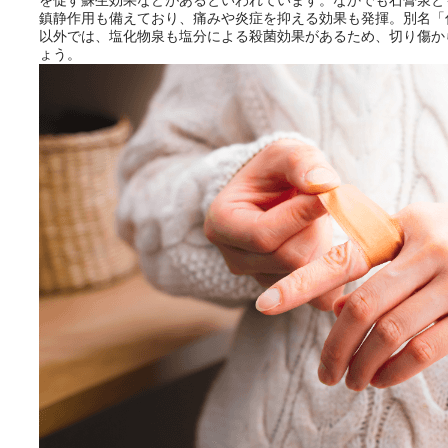
を促す蘇生効果などがあるといわれています。なかでも石膏泉と
鎮静作用も備えており、痛みや炎症を抑える効果も発揮。別名「
以外では、塩化物泉も塩分による殺菌効果があるため、切り傷か
ょう。