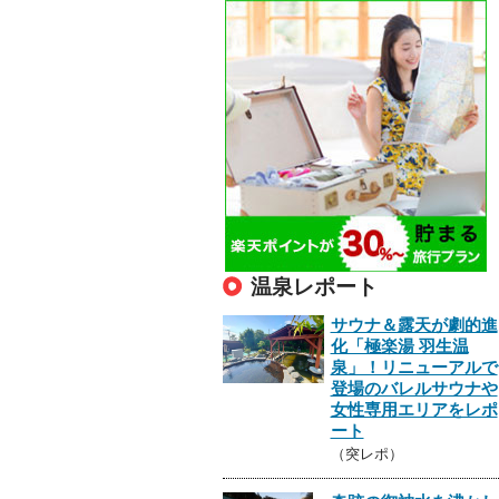
温泉レポート
サウナ＆露天が劇的進
化「極楽湯 羽生温
泉」！リニューアルで
登場のバレルサウナや
女性専用エリアをレポ
ート
（突レポ）