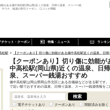
効能がある備中高松駅(岡山県)近くの温泉、日帰り温泉、スーパー銭
、 サウナ、銭湯の割引クーポン、口コミが満載
子チケット・クーポン
特集・ニュース
ランキン
高松駅
>
【クーポンあり】切り傷に効能がある備中高松駅近くの温泉、日帰
【クーポンあり】切り傷に効能が
中高松駅(岡山県)近くの温泉、日
泉、スーパー銭湯おすすめ
備中高松駅は岡山県岡山市北区にある吉備線などが走る駅です。
で近い順でおすすめの温泉、日帰り温泉、スーパー銭湯情報をご
電子チケットあり
クーポンあり
閉館済みを除く