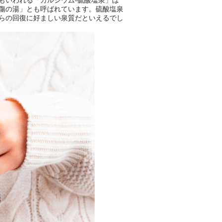
もいわれる「カルシウム-硫酸塩泉」は
傷の湯」とも呼ばれています。硫酸塩泉
らの回復に好ましい泉質だといえるでし