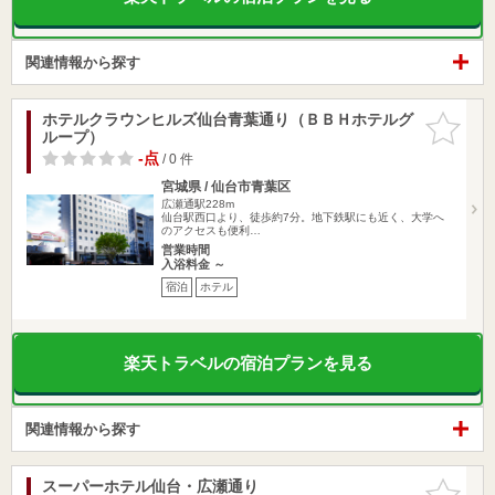
関連情報から探す
ホテルクラウンヒルズ仙台青葉通り（ＢＢＨホテルグ
お気に入
ループ）
りに追加
-点
/ 0 件
宮城県 / 仙台市青葉区
広瀬通駅228m
仙台駅西口より、徒歩約7分。地下鉄駅にも近く、大学へ
のアクセスも便利…
営業時間
入浴料金 ～
宿泊
ホテル
楽天トラベルの宿泊プランを見る
関連情報から探す
スーパーホテル仙台・広瀬通り
お気に入