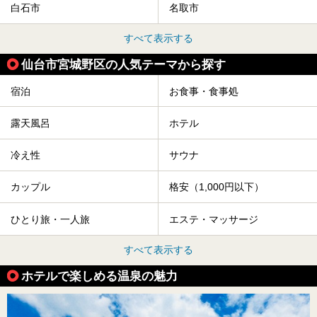
白石市
名取市
すべて表示する
仙台市宮城野区の人気テーマから探す
宿泊
お食事・食事処
露天風呂
ホテル
冷え性
サウナ
カップル
格安（1,000円以下）
ひとり旅・一人旅
エステ・マッサージ
すべて表示する
ホテルで楽しめる温泉の魅力