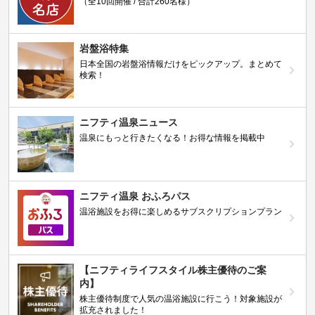
（全10回開催 / 合計260名様）
岩盤浴特集
日本全国の岩盤浴情報だけをピックアップ。まとめて
検索！
ニフティ温泉ニュース
温泉にもっと行きたくなる！お得な情報を掲載中
ニフティ温泉 おふろパス
温浴施設をお得に楽しめるサブスクリプションプラン
【ニフティライフスタイル株主優待のご案
内】
株主優待制度で人気の温浴施設に行こう！対象施設が
拡充されました！