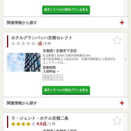
楽天トラベルの宿泊プランを見る
関連情報から探す
ホテルグランバッハ京都セレクト
お気に入
りに追加
-点
/ 0 件
京都府 / 京都市下京区
丸太町駅1.52km
京都河原町駅314m
地下鉄四条駅より徒歩10分、京都河原町駅より徒歩5分。
エントランスは…
営業時間
入浴料金 ～
宿泊
ホテル
楽天トラベルの宿泊プランを見る
関連情報から探す
ラ・ジェント・ホテル京都二条
お気に入
りに追加
4.0点
/ 1 件