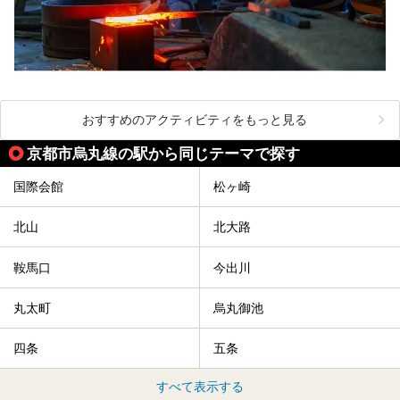
おすすめのアクティビティをもっと見る
京都市烏丸線の駅から同じテーマで探す
国際会館
松ヶ崎
北山
北大路
鞍馬口
今出川
丸太町
烏丸御池
四条
五条
すべて表示する