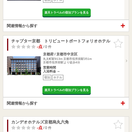
楽天トラベルの宿泊プランを見る
関連情報から探す
チャプター京都 トリビュートポートフォリオホテル
お気に入
りに追加
-点
/ 0 件
京都府 / 京都市中京区
丸太町駅913m
京都市役所前駅351m
京都市役所前駅より徒歩4分
営業時間
入浴料金 ～
宿泊
ホテル
楽天トラベルの宿泊プランを見る
関連情報から探す
カンデオホテルズ京都烏丸六角
お気に入
りに追加
-点
/ 0 件