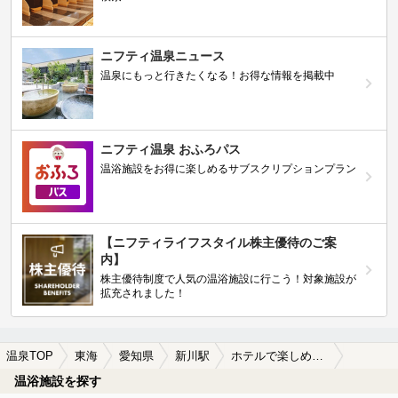
ニフティ温泉ニュース
温泉にもっと行きたくなる！お得な情報を掲載中
ニフティ温泉 おふろパス
温浴施設をお得に楽しめるサブスクリプションプラン
【ニフティライフスタイル株主優待のご案
内】
株主優待制度で人気の温浴施設に行こう！対象施設が
拡充されました！
温泉TOP
東海
愛知県
新川駅
ホテルで楽しめる新川駅近くの温泉、日帰り温泉、スーパー銭湯おすすめ
温浴施設を探す