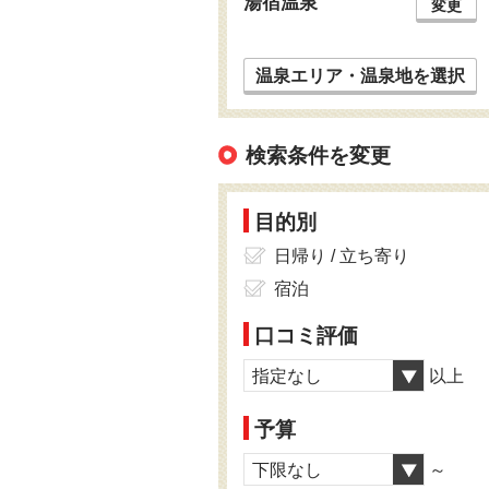
湯宿温泉
変更
温泉エリア・温泉地を選択
検索条件を変更
目的別
日帰り / 立ち寄り
宿泊
口コミ評価
指定なし
以上
予算
下限なし
～