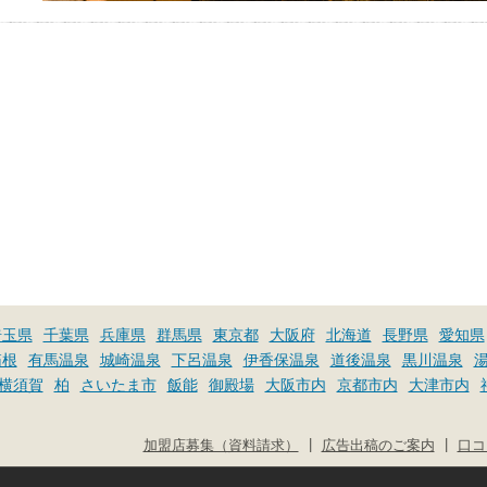
埼玉県
千葉県
兵庫県
群馬県
東京都
大阪府
北海道
長野県
愛知県
箱根
有馬温泉
城崎温泉
下呂温泉
伊香保温泉
道後温泉
黒川温泉
横須賀
柏
さいたま市
飯能
御殿場
大阪市内
京都市内
大津市内
|
|
加盟店募集（資料請求）
広告出稿のご案内
口コ