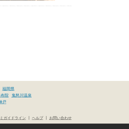
福岡県
湯布院
鬼怒川温泉
神戸
|
|
ミガイドライン
ヘルプ
お問い合わせ