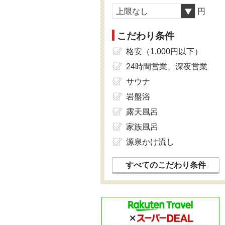
上限なし
円
こだわり条件
格安（1,000円以下）
24時間営業、深夜営業
サウナ
岩盤浴
露天風呂
家族風呂
源泉かけ流し
すべてのこだわり条件