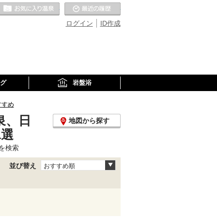
お気に入りの温泉
最近の履歴
ログイン
ID作成
グ
岩盤浴
すすめ
泉、日
地図から探す
1選
を検索
並び替え
おすすめ順