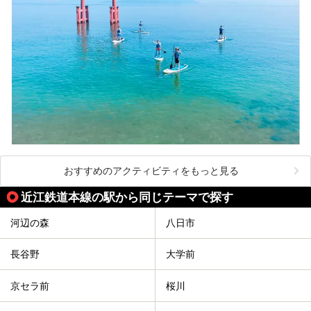
おすすめのアクティビティをもっと見る
近江鉄道本線の駅から同じテーマで探す
河辺の森
八日市
長谷野
大学前
京セラ前
桜川