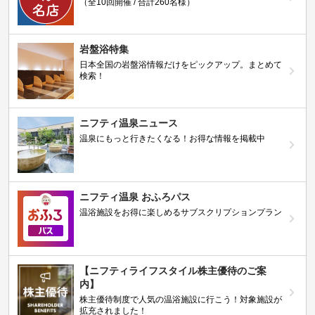
（全10回開催 / 合計260名様）
岩盤浴特集
日本全国の岩盤浴情報だけをピックアップ。まとめて
検索！
ニフティ温泉ニュース
温泉にもっと行きたくなる！お得な情報を掲載中
ニフティ温泉 おふろパス
温浴施設をお得に楽しめるサブスクリプションプラン
【ニフティライフスタイル株主優待のご案
内】
株主優待制度で人気の温浴施設に行こう！対象施設が
拡充されました！