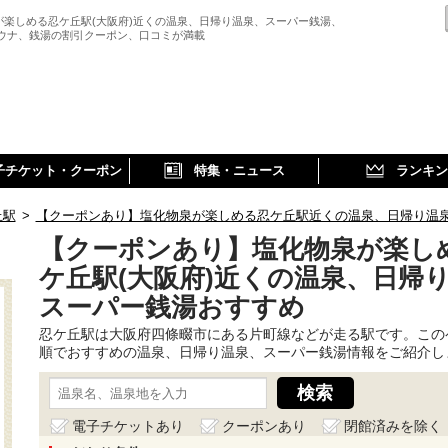
が楽しめる忍ケ丘駅(大阪府)近くの温泉、日帰り温泉、スーパー銭湯、
サウナ、銭湯の割引クーポン、口コミが満載
子チケット・クーポン
特集・ニュース
ランキン
丘駅
>
【クーポンあり】塩化物泉が楽しめる忍ケ丘駅近くの温泉、日帰り温
【クーポンあり】塩化物泉が楽し
ケ丘駅(大阪府)近くの温泉、日帰
スーパー銭湯おすすめ
忍ケ丘駅は大阪府四條畷市にある片町線などが走る駅です。この
順でおすすめの温泉、日帰り温泉、スーパー銭湯情報をご紹介し
電子チケットあり
クーポンあり
閉館済みを除く