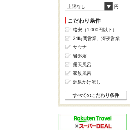
上限なし
円
こだわり条件
格安（1,000円以下）
24時間営業、深夜営業
サウナ
岩盤浴
露天風呂
家族風呂
源泉かけ流し
すべてのこだわり条件