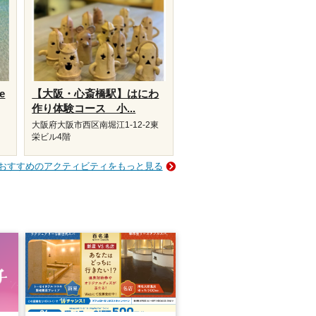
e
【大阪・心斎橋駅】はにわ
作り体験コース 小...
大阪府大阪市西区南堀江1-12-2東
栄ビル4階
おすすめのアクティビティをもっと見る