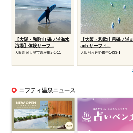
【大阪・和歌山 磯ノ浦海水
【大阪・和歌山県磯ノ浦B
浴場】体験サーフ...
ach サーフィ...
大阪府泉大津市曽根町2-1-11
大阪府泉佐野市中1433-1
ニフティ温泉ニュース