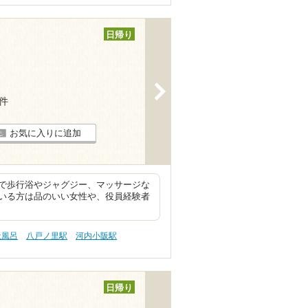
日帰り
>
3件
お気に入りに追加
で歩行浴やジャグジー、マッサージな
いる方は品のいい女性や、役員経験者
天風呂
八戸ノ里駅
河内小阪駅
日帰り