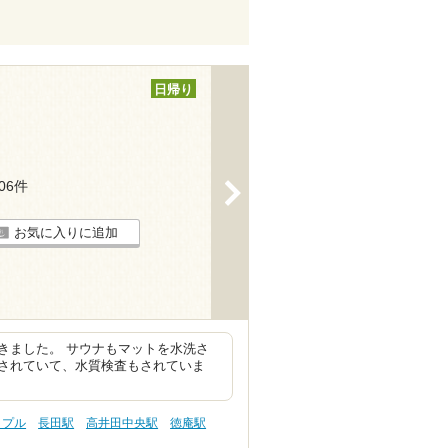
日帰り
106件
>
お気に入りに追加
きました。 サウナもマットを水洗さ
されていて、水質検査もされていま
ップル
長田駅
高井田中央駅
徳庵駅