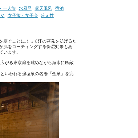
・一人旅
水風呂
露天風呂
宿泊
ージ
女子旅・女子会
冷え性
を塞ぐことによって汗の蒸発を妨げるた
が肌をコーティングする保湿効果もあ
ています。
に広がる東京湾を眺めながら海水に匹敵
」といわれる強塩泉の名湯「金泉」を完