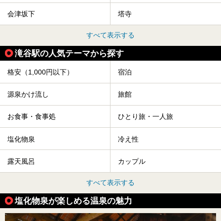
会津坂下
塔寺
すべて表示する
滝谷駅の人気テーマから探す
格安（1,000円以下）
宿泊
源泉かけ流し
旅館
お食事・食事処
ひとり旅・一人旅
塩化物泉
冷え性
露天風呂
カップル
すべて表示する
塩化物泉が楽しめる温泉の魅力