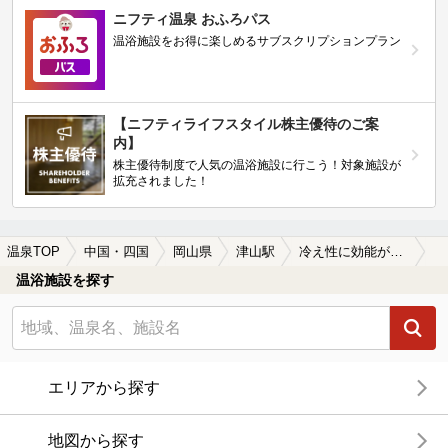
ニフティ温泉 おふろパス
温浴施設をお得に楽しめるサブスクリプションプラン
【ニフティライフスタイル株主優待のご案
内】
株主優待制度で人気の温浴施設に行こう！対象施設が
拡充されました！
温泉TOP
中国・四国
岡山県
津山駅
冷え性に効能がある津山駅近くの温泉、日帰り温泉、スーパー銭湯おすすめ
温浴施設を探す
エリアから探す
地図から探す