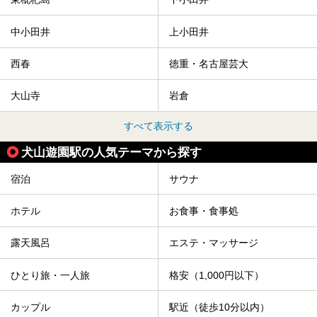
中小田井
上小田井
西春
徳重・名古屋芸大
大山寺
岩倉
すべて表示する
犬山遊園駅の人気テーマから探す
宿泊
サウナ
ホテル
お食事・食事処
露天風呂
エステ・マッサージ
ひとり旅・一人旅
格安（1,000円以下）
カップル
駅近（徒歩10分以内）