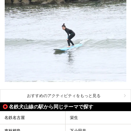
おすすめのアクティビティをもっと見る
名鉄犬山線の駅から同じテーマで探す
名鉄名古屋
栄生
東枇杷島
下小田井