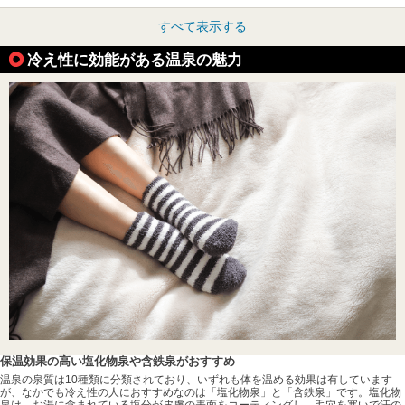
すべて表示する
冷え性に効能がある温泉の魅力
保温効果の高い塩化物泉や含鉄泉がおすすめ
温泉の泉質は10種類に分類されており、いずれも体を温める効果は有しています
が、なかでも冷え性の人におすすめなのは「塩化物泉」と「含鉄泉」です。塩化物