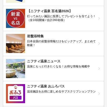
【ニフティ温泉 百名湯2026】
行ってみたい施設に投票してプレゼントを当てよう！
（全10回開催 / 合計260名様）
岩盤浴特集
日本全国の岩盤浴情報だけをピックアップ。まとめて
検索！
ニフティ温泉ニュース
温泉にもっと行きたくなる！お得な情報を掲載中
ニフティ温泉 おふろパス
温浴施設をお得に楽しめるサブスクリプションプラン