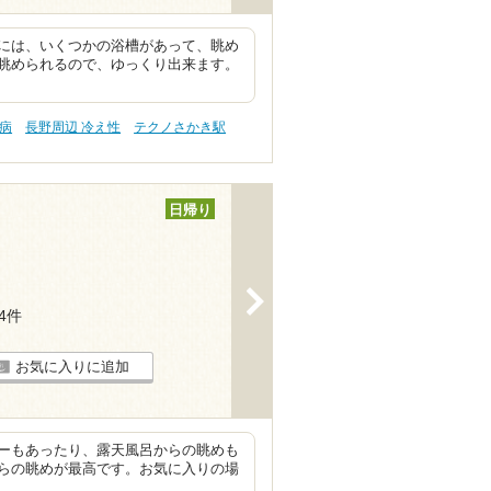
には、いくつかの浴槽があって、眺め
眺められるので、ゆっくり出来ます。
尿病
長野周辺 冷え性
テクノさかき駅
日帰り
>
34件
お気に入りに追加
ーもあったり、露天風呂からの眺めも
らの眺めが最高です。お気に入りの場