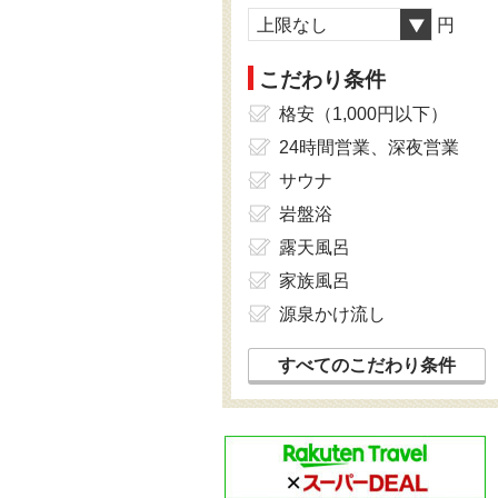
上限なし
円
こだわり条件
格安（1,000円以下）
24時間営業、深夜営業
サウナ
岩盤浴
露天風呂
家族風呂
源泉かけ流し
すべてのこだわり条件