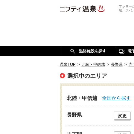
マッサー
湯、スパ
温浴施設を探す
電
温泉TOP
>
北陸・甲信越
>
長野県
>
寺
選択中のエリア
全国から探す
北陸・甲信越
長野県
変更