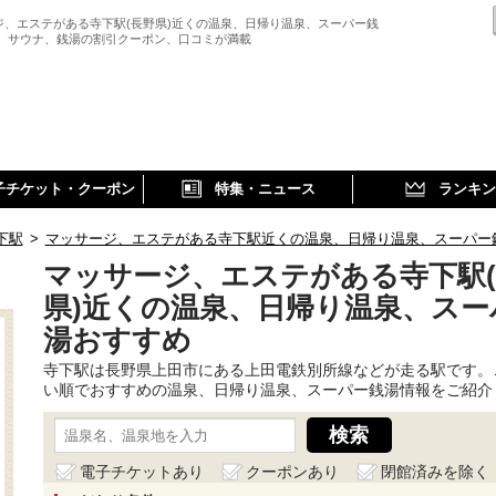
ジ、エステがある寺下駅(長野県)近くの温泉、日帰り温泉、スーパー銭
、 サウナ、銭湯の割引クーポン、口コミが満載
子チケット・クーポン
特集・ニュース
ランキン
下駅
>
マッサージ、エステがある寺下駅近くの温泉、日帰り温泉、スーパー
マッサージ、エステがある寺下駅
県)近くの温泉、日帰り温泉、スー
湯おすすめ
寺下駅は長野県上田市にある上田電鉄別所線などが走る駅です。
い順でおすすめの温泉、日帰り温泉、スーパー銭湯情報をご紹介
電子チケットあり
クーポンあり
閉館済みを除く