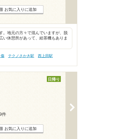
お気に入りに追加
す。地元の方々で混んでいますが、脱
広い休憩所があって、給茶機もありま
り傷
テクノさかき駅
西上田駅
日帰り
>
19件
お気に入りに追加