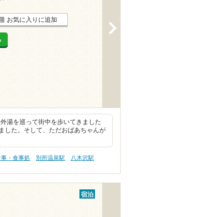
お気に入りに追加
>
る
外湯を巡って街中を歩いてきました
ました。そして、ただおばあちゃんが
食事・食事処
別所温泉駅
八木沢駅
宿泊