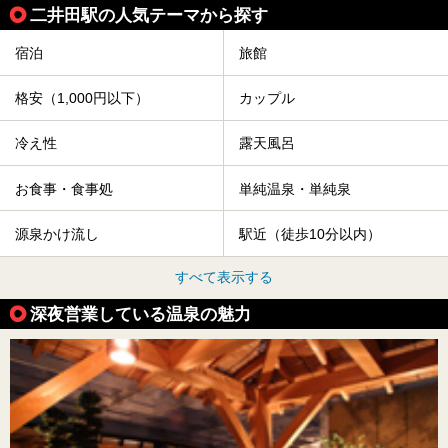
二井田駅の人気テーマから探す
宿泊
旅館
格安（1,000円以下）
カップル
冷え性
露天風呂
お食事・食事処
単純温泉・単純泉
源泉かけ流し
駅近（徒歩10分以内）
すべて表示する
深夜営業している温泉の魅力