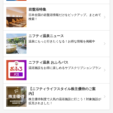
岩盤浴特集
日本全国の岩盤浴情報だけをピックアップ。まとめて
検索！
ニフティ温泉ニュース
温泉にもっと行きたくなる！お得な情報を掲載中
ニフティ温泉 おふろパス
温浴施設をお得に楽しめるサブスクリプションプラン
【ニフティライフスタイル株主優待のご案
内】
株主優待制度で人気の温浴施設に行こう！対象施設が
拡充されました！