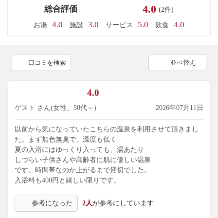
4.0
総合評価
(2件)
4.0
3.0
5.0
4.0
お湯
施設
サービス
飲食
口コミを検索
並べ替え
4.0
ゲスト さん(女性、50代～)
2026年07月11日
以前から気になっていたこちらの温泉を利用させて頂きまし
た。まず無色無臭で、温度も低く
夏の入浴にはゆっくり入っても、湯あたり
しづらい子供さんや高齢者に肌に優しい温泉
です。時間帯なのか上がるまで貸切でした。
入浴料も400円と嬉しい限りです。
参考になった
2人
が参考にしています