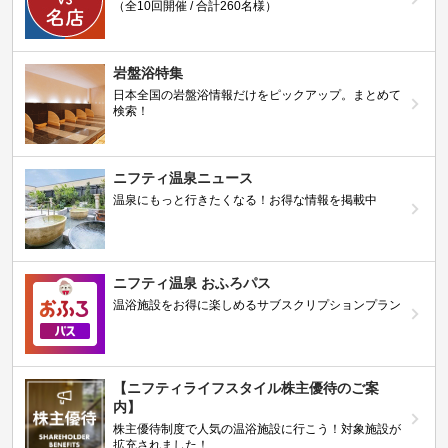
（全10回開催 / 合計260名様）
岩盤浴特集
日本全国の岩盤浴情報だけをピックアップ。まとめて
検索！
ニフティ温泉ニュース
温泉にもっと行きたくなる！お得な情報を掲載中
ニフティ温泉 おふろパス
温浴施設をお得に楽しめるサブスクリプションプラン
【ニフティライフスタイル株主優待のご案
内】
株主優待制度で人気の温浴施設に行こう！対象施設が
拡充されました！