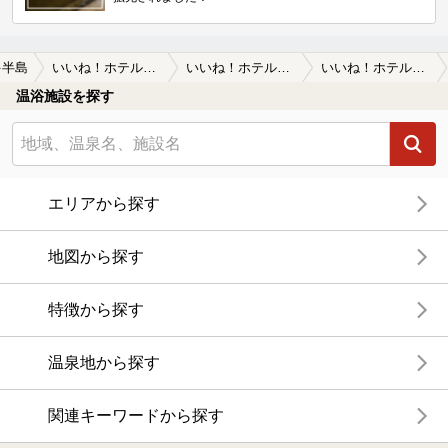
多半島
いいね！ホテルレシーア南知多
いいね！ホテルレシーア南知多の口コミ一覧
いいね！ホテルレシーア南知多の口コミ タオルセット付きで遅くまでやってるので…
温浴施設を探す
エリアから探す
地図から探す
特徴から探す
温泉地から探す
関連キーワードから探す