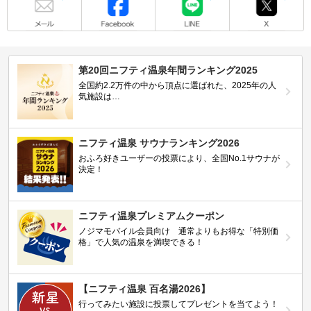
第20回ニフティ温泉年間ランキング2025
全国約2.2万件の中から頂点に選ばれた、2025年の人
気施設は…
ニフティ温泉 サウナランキング2026
おふろ好きユーザーの投票により、全国No.1サウナが
決定！
ニフティ温泉プレミアムクーポン
ノジマモバイル会員向け 通常よりもお得な「特別価
格」で人気の温泉を満喫できる！
【ニフティ温泉 百名湯2026】
行ってみたい施設に投票してプレゼントを当てよう！