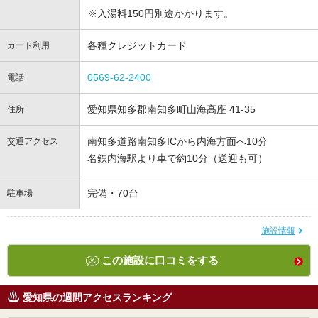
※入湯料150円別途かかります。
各種クレジットカード
カード利用
0569-62-2400
電話
愛知県知多郡南知多町山海高座 41-35
住所
南知多道路南知多ICから内海方面へ10分
交通アクセス
名鉄内海駅より車で約10分（送迎も可）
完備・70台
駐車場
施設情報
この施設に口コミをする
愛知県の週間アクセスランキング