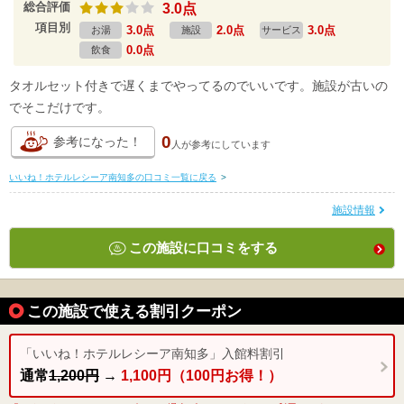
総合評価
3.0点
項目別
3.0点
2.0点
3.0点
お湯
施設
サービス
0.0点
飲食
タオルセット付きで遅くまでやってるのでいいです。施設が古いの
でそこだけです。
0
参考になった！
人が
参考にしています
いいね！ホテルレシーア南知多の口コミ一覧に戻る
>
施設情報
この施設に口コミをする
この施設で使える割引クーポン
「いいね！ホテルレシーア南知多」入館料割引
通常
1,200円
→
1,100円（100円お得！）