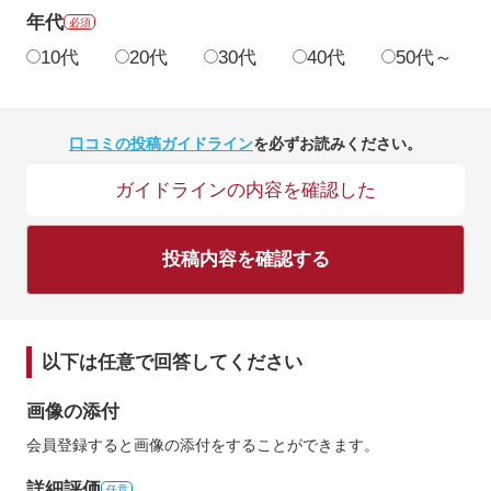
年代
必須
10代
20代
30代
40代
50代～
口コミの投稿ガイドライン
を必ずお読みください。
ガイドラインの内容を確認した
投稿内容を確認する
以下は任意で回答してください
画像の添付
会員登録すると画像の添付をすることができます。
詳細評価
任意