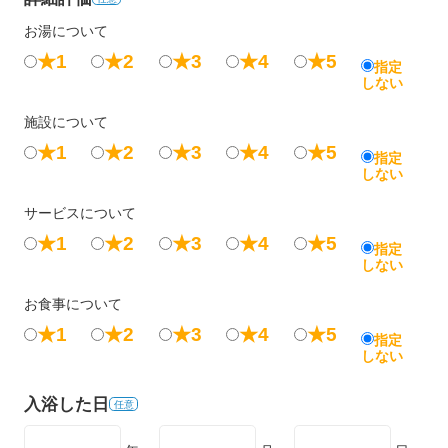
お湯について
★1
★2
★3
★4
★5
指定
しない
施設について
★1
★2
★3
★4
★5
指定
しない
サービスについて
★1
★2
★3
★4
★5
指定
しない
お食事について
★1
★2
★3
★4
★5
指定
しない
入浴した日
任意