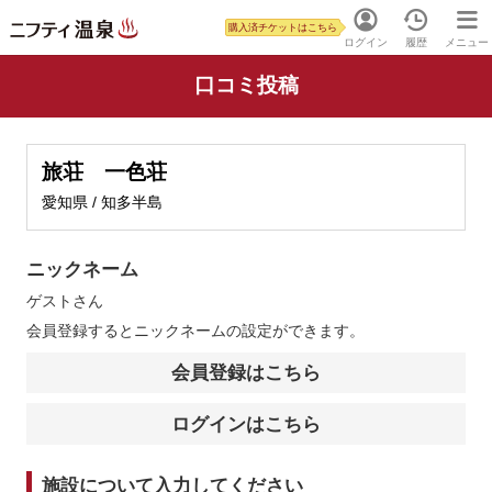
購入済チケットはこちら
ログイン
履歴
メニュー
口コミ投稿
旅荘 一色荘
愛知県 / 知多半島
ニックネーム
ゲスト
さん
会員登録するとニックネームの設定ができます。
会員登録はこちら
ログインはこちら
施設について入力してください