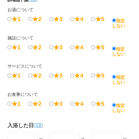
お湯について
★1
★2
★3
★4
★5
指定
しない
施設について
★1
★2
★3
★4
★5
指定
しない
サービスについて
★1
★2
★3
★4
★5
指定
しない
お食事について
★1
★2
★3
★4
★5
指定
しない
入浴した日
任意