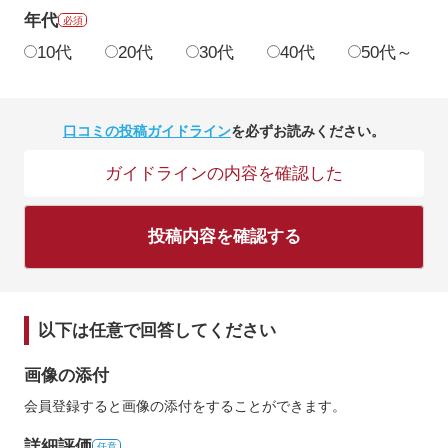
年代
必須
10代
20代
30代
40代
50代～
口コミの投稿ガイドライン
を必ずお読みください。
ガイドラインの内容を確認した
投稿内容を確認する
以下は任意で回答してください
画像の添付
会員登録すると画像の添付をすることができます。
詳細評価
任意