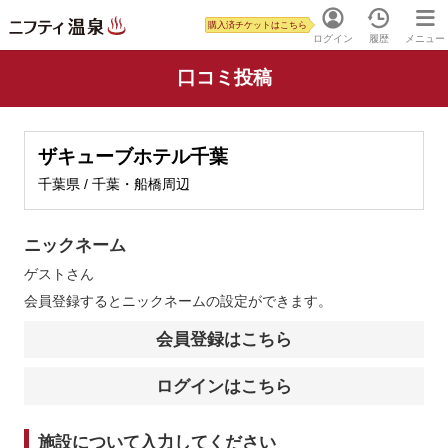
購入済チケットはこちら
ログイン
履歴
メニュー
口コミ投稿
ザキューブホテル千葉
千葉県 / 千葉・船橋周辺
ニックネーム
ゲスト
さん
会員登録するとニックネームの設定ができます。
会員登録はこちら
ログインはこちら
施設について入力してください