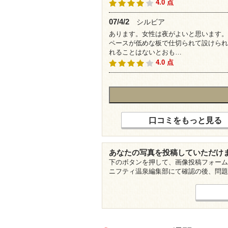
4.0 点
07/4/2
シルビア
あります。女性は夜がよいと思います。
ペースが低めな板で仕切られて設けられ
れることはないとおも…
4.0 点
口コミをもっと見る
あなたの写真を投稿していただけ
下のボタンを押して、画像投稿フォーム
ニフティ温泉編集部にて確認の後、問題