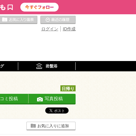
お気に入りの温泉
最近の履歴
ログイン
ID作成
グ
岩盤浴
日帰り
コミ投稿
写真投稿
お気に入りに追加