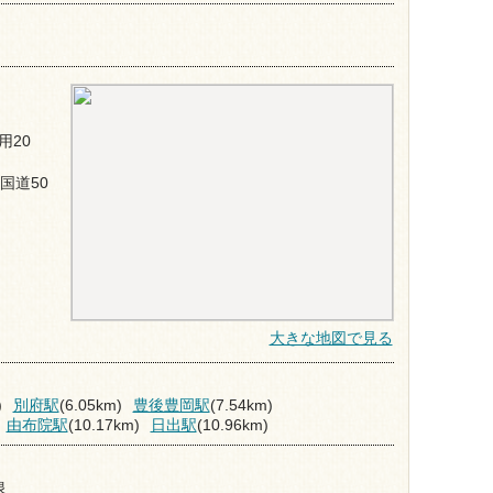
用20
国道50
大きな地図で見る
)
別府駅
(6.05km)
豊後豊岡駅
(7.54km)
由布院駅
(10.17km)
日出駅
(10.96km)
泉