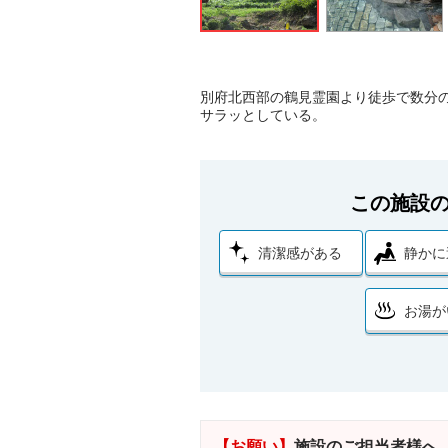
別府北西部の鶴見霊園より徒歩で数分
サラッとしている。
この施設
清潔感がある
静かに
お湯が
【お願い】
施設のご担当者様へ