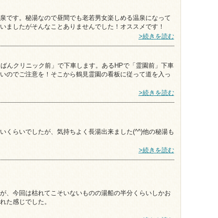
泉です。秘湯なので昼間でも老若男女楽しめる温泉になって
いましたがそんなことありませんでした！オススメです！
>続きを読む
うばんクリニック前」で下車します。あるHPで「霊園前」下車
いのでご注意を！そこから鶴見霊園の看板に従って道を入っ
>続きを読む
くらいでしたが、気持ちよく長湯出来ました(^^)他の秘湯も
>続きを読む
が、今回は枯れてこそいないものの湯船の半分くらいしかお
れた感じでした。