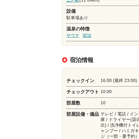
設備
駐車場あり
温泉の特徴
サウナ
宿泊
宿泊情報
16:00 (最終 23:00)
チェックイン
10:00
チェックアウト
10
部屋数
テレビ / 電話 / 
部屋設備・備品
庫 / ドライヤー(貸
出) / 洗浄機付トイ
ャンプー / ハミガキセ
ジ（一部・要予約