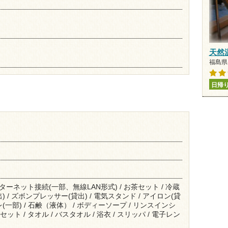
天然
福島県 
日帰
インターネット接続(一部、無線LAN形式) / お茶セット / 冷蔵
出) / ズボンプレッサー(貸出) / 電気スタンド / アイロン(貸
レ(一部) / 石鹸（液体） / ボディーソープ / リンスインシ
ット / タオル / バスタオル / 浴衣 / スリッパ / 電子レン
）