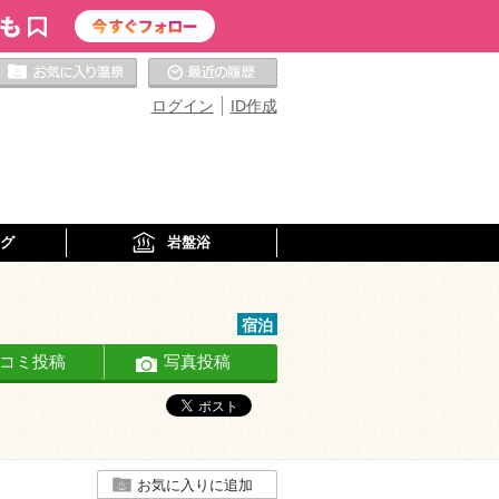
お気に入りの温泉
最近の履歴
ログイン
ID作成
グ
岩盤浴
宿泊
コミ投稿
写真投稿
お気に入りに追加