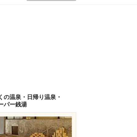
くの温泉・日帰り温泉・
ーパー銭湯
travel.rakuten.co.jp/HOTEL/13884/