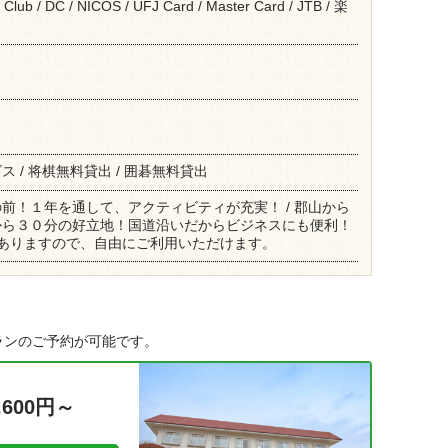
s Club / DC / NICOS / UFJ Card / Master Card / JTB / 楽
 / 将棋無料貸出 / 囲碁無料貸出
前！１年を通して、アクティビティが充実！ / 郡山から
から３０分の好立地！国道沿いだからビジネスにも便利！
てありますので、自由にご利用いただけます。
ランのご予約が可能です。
,600円～