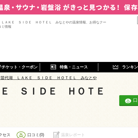
 ＬＡＫＥ ＳＩＤＥ ＨＯＴＥＬ みなとやの温泉情報、お得なクー
コミ情報
子チケット・クーポン
特集・ニュース
ランキン
猪苗代湖 ＬＡＫＥ ＳＩＤＥ ＨＯＴＥＬ みなとや
Ｅ ＳＩＤＥ ＨＯＴＥ
口
クセス
口コミ(0)
温泉レポート