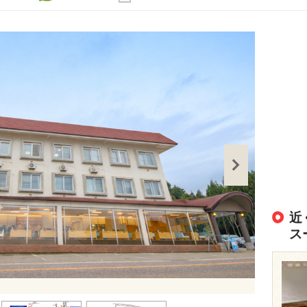
近
ス
出典：
https://