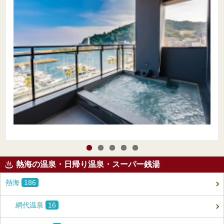
熱海の温泉・日帰り温泉・スーパー銭湯
熱海
186
網代温泉
16