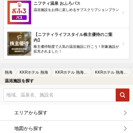
ニフティ温泉 おふろパス
温浴施設をお得に楽しめるサブスクリプションプラン
【ニフティライフスタイル株主優待のご案
内】
株主優待制度で人気の温浴施設に行こう！対象施設が
拡充されました！
熱海
KKRホテル 熱海
KKRホテル 熱海の口コミ一覧
KKRホテル 熱海の口コミ 熱海駅から徒歩圏内で行けます。露天風呂…
温浴施設を探す
エリアから探す
地図から探す