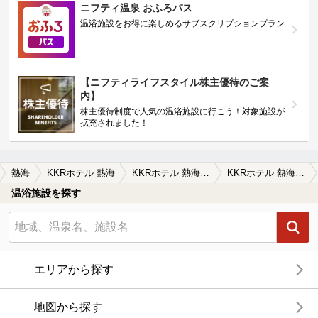
ニフティ温泉 おふろパス
温浴施設をお得に楽しめるサブスクリプションプラン
【ニフティライフスタイル株主優待のご案
内】
株主優待制度で人気の温浴施設に行こう！対象施設が
拡充されました！
熱海
KKRホテル 熱海
KKRホテル 熱海の口コミ一覧
KKRホテル 熱海の口コミ 気楽に利用できるホテル。
温浴施設を探す
エリアから探す
地図から探す