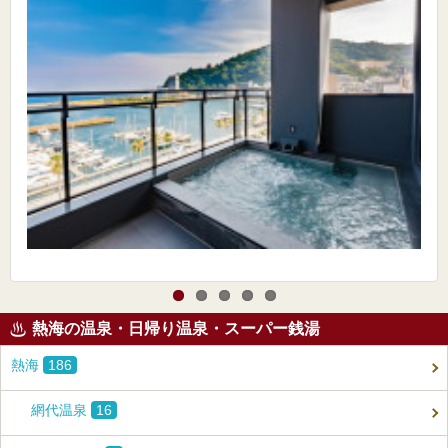
熱海の温泉・日帰り温泉・スーパー銭湯
熱海
186
網代温泉
16