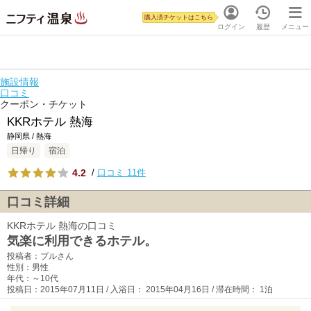
購入済チケットはこちら
ログイン
履歴
メニュー
施設情報
口コミ
クーポン・チケット
KKRホテル 熱海
静岡県 / 熱海
日帰り
宿泊
4.2
/
口コミ 11件
口コミ詳細
KKRホテル 熱海の口コミ
気楽に利用できるホテル。
投稿者：ブルさん
性別：男性
年代：～10代
投稿日：2015年07月11日 / 入浴日： 2015年04月16日 / 滞在時間： 1泊