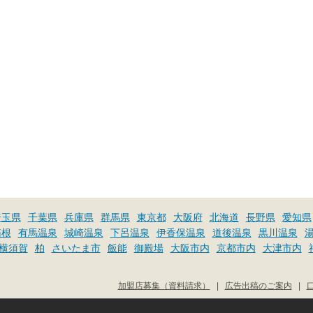
埼玉県
千葉県
兵庫県
群馬県
東京都
大阪府
北海道
長野県
愛知県
箱根
有馬温泉
城崎温泉
下呂温泉
伊香保温泉
道後温泉
黒川温泉
横須賀
柏
さいたま市
飯能
御殿場
大阪市内
京都市内
大津市内
加盟店募集（資料請求）
|
広告出稿のご案内
|