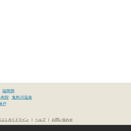
福岡県
湯布院
鬼怒川温泉
神戸
口コミガイドライン
|
ヘルプ
|
お問い合わせ