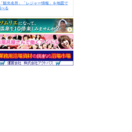
「観光名所」「レジャー情報」を地図で
調べる