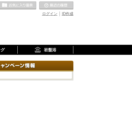
お気に入りの温泉
最近の履歴
ログイン
ID作成
ング
岩盤浴