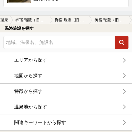
原温泉
御宿 瑞鷹（旧 ホテル東横）
御宿 瑞鷹（旧 ホテル東横）の口コミ一覧
御宿 瑞鷹（旧 ホテル東横）の口コミ いいんじゃない
温浴施設を探す
エリアから探す
地図から探す
特徴から探す
温泉地から探す
関連キーワードから探す