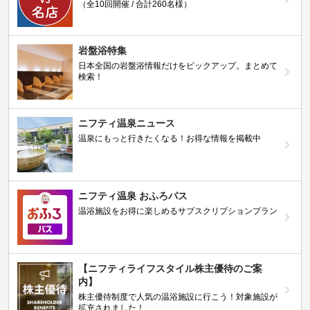
（全10回開催 / 合計260名様）
岩盤浴特集
日本全国の岩盤浴情報だけをピックアップ。まとめて
検索！
ニフティ温泉ニュース
温泉にもっと行きたくなる！お得な情報を掲載中
ニフティ温泉 おふろパス
温浴施設をお得に楽しめるサブスクリプションプラン
【ニフティライフスタイル株主優待のご案
内】
株主優待制度で人気の温浴施設に行こう！対象施設が
拡充されました！