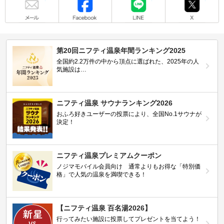
第20回ニフティ温泉年間ランキング2025
全国約2.2万件の中から頂点に選ばれた、2025年の人
気施設は…
ニフティ温泉 サウナランキング2026
おふろ好きユーザーの投票により、全国No.1サウナが
決定！
ニフティ温泉プレミアムクーポン
ノジマモバイル会員向け 通常よりもお得な「特別価
格」で人気の温泉を満喫できる！
【ニフティ温泉 百名湯2026】
行ってみたい施設に投票してプレゼントを当てよう！