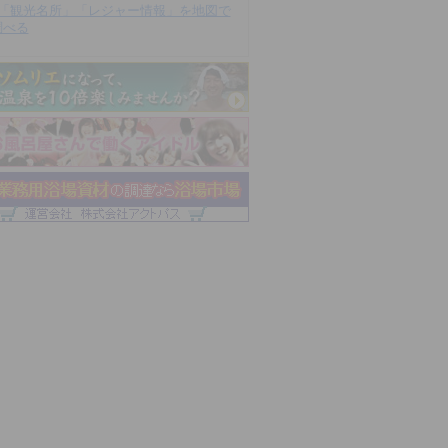
「観光名所」「レジャー情報」を地図で
調べる