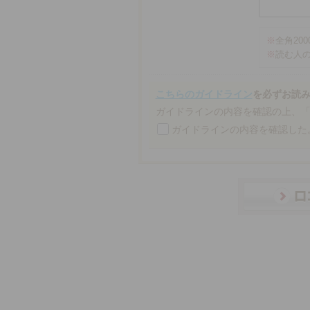
※
全角20
※
読む人
こちらのガイドライン
を必ずお読
ガイドラインの内容を確認の上、
ガイドラインの内容を確認した