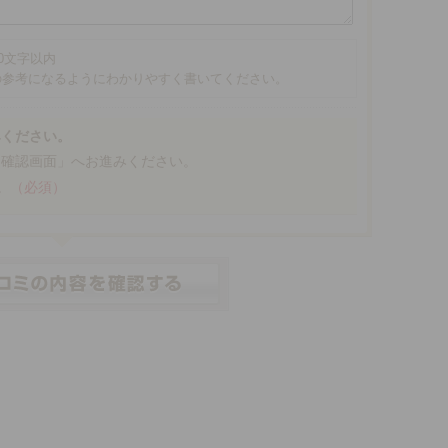
00文字以内
の参考になるようにわかりやすく書いてください。
みください。
「確認画面」へお進みください。
。
（必須）