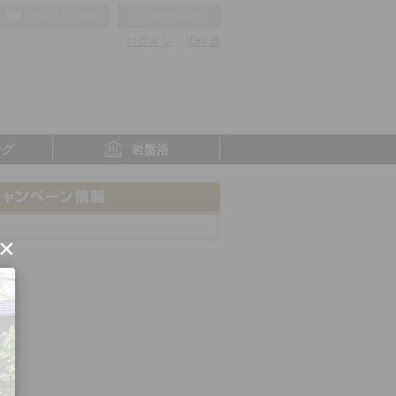
お気に入りの温泉
最近の履歴
ログイン
ID作成
ング
岩盤浴
×