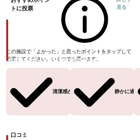
おすすめポイン
見る
トに投票
この施設で「よかった」と思ったポイントをタップして
投票してください。いくつでも選べます。
投票ありがとうございます
投票ありがとうございます
清潔感がある
静かに過ご
口コミ