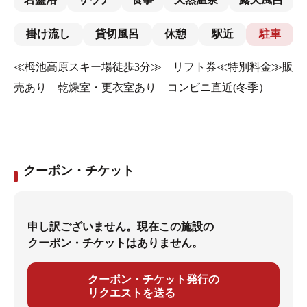
掛け流し
貸切風呂
休憩
駅近
駐車
≪栂池高原スキー場徒歩3分≫ リフト券≪特別料金≫販
売あり 乾燥室・更衣室あり コンビニ直近(冬季）
クーポン・チケット
申し訳ございません。現在この施設の
クーポン・チケットはありません。
クーポン・チケット発行の
リクエストを送る