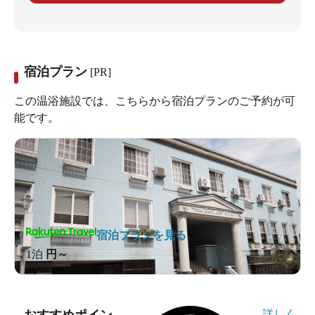
宿泊プラン
[PR]
この温浴施設では、こちらから宿泊プランのご予約が可
能です。
宿泊プランを見る
1泊
円～
詳しく