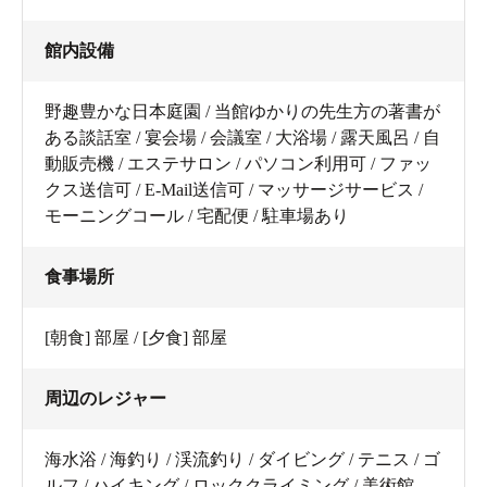
館内設備
野趣豊かな日本庭園 / 当館ゆかりの先生方の著書が
ある談話室 / 宴会場 / 会議室 / 大浴場 / 露天風呂 / 自
動販売機 / エステサロン / パソコン利用可 / ファッ
クス送信可 / E-Mail送信可 / マッサージサービス /
モーニングコール / 宅配便 / 駐車場あり
食事場所
[朝食] 部屋 / [夕食] 部屋
周辺のレジャー
海水浴 / 海釣り / 渓流釣り / ダイビング / テニス / ゴ
ルフ / ハイキング / ロッククライミング / 美術館