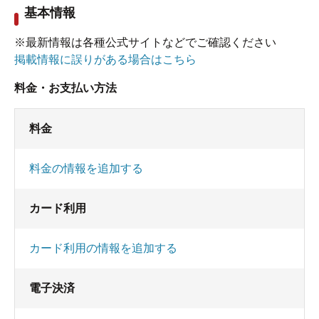
基本情報
※最新情報は各種公式サイトなどでご確認ください
掲載情報に誤りがある場合はこちら
料金・お支払い方法
料金
料金の情報を追加する
カード利用
カード利用の情報を追加する
電子決済