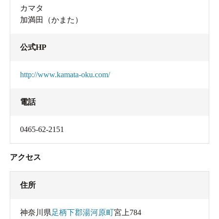
カマタ
加満田（かまた）
公式HP
http://www.kamata-oku.com/
電話
0465-62-2151
アクセス
住所
神奈川県
足柄下郡湯河原町
宮上784