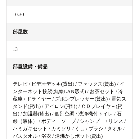
10:30
部屋数
13
部屋設備・備品
テレビ / ビデオデッキ(貸出) / ファックス(貸出) / イ
ンターネット接続(無線LAN形式) / お茶セット / 冷
蔵庫 / ドライヤー / ズボンプレッサー(貸出) / 電気ス
タンド(貸出) / アイロン(貸出) / ＣＤプレイヤ－(貸
出) / 加湿器(貸出) / 個別空調 / 洗浄機付トイレ / 石
鹸（液体） / ボディーソープ / シャンプー / リンス /
ハミガキセット / カミソリ / くし / ブラシ / タオル /
バスタオル / 浴衣 / 湯沸かしポット(貸出)