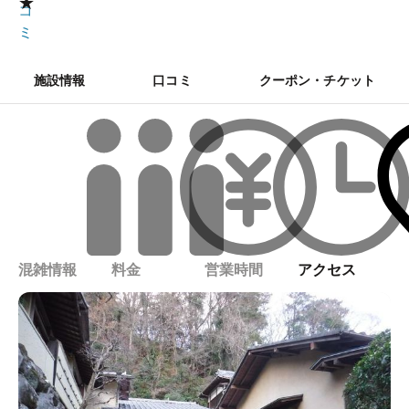
★
コ
ミ
施設情報
口コミ
クーポン・チケット
混雑情報
料金
営業時間
アクセス