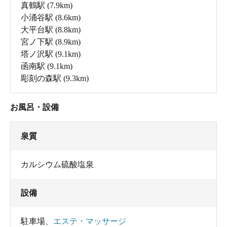
真鶴駅
(7.9km)
小涌谷駅
(8.6km)
大平台駅
(8.8km)
宮ノ下駅
(8.9km)
塔ノ沢駅
(9.1km)
函南駅
(9.1km)
彫刻の森駅
(9.3km)
お風呂・設備
泉質
カルシウム硫酸塩泉
設備
駐車場
、
エステ・マッサージ