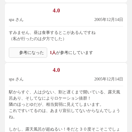
4.0
spa さん
2005年12月14日
すみません、昼は食事するとこがあるんですね
（私が行ったのは夕方でした）
参考になった
1人
が参考にしています
4.0
spa さん
2005年12月14日
駅からすぐ、人は少ない、割と遅くまで開いている、露天風
呂あり、そしてなによりロケーション抜群！
隣のほっとゆだが、相当貧弱に見えてしまいます。
これですいてるのは、あまり宣伝してないからなんでしょう
ね。
しかし、露天風呂が超ぬるい！冬だと３０度そこそこでしょ