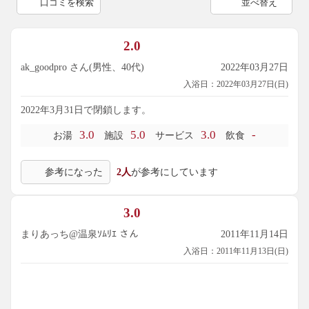
口コミを検索
並べ替え
2.0
ak_goodpro さん(男性、40代)
2022年03月27日
入浴日：2022年03月27日(日)
2022年3月31日で閉鎖します。
3.0
5.0
3.0
-
お湯
施設
サービス
飲食
参考になった
2人
が参考にしています
3.0
まりあっち@温泉ｿﾑﾘｴ さん
2011年11月14日
入浴日：2011年11月13日(日)