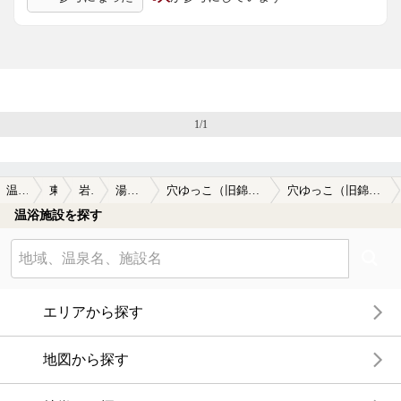
1/1
温泉TOP
東北
岩手県
湯田 (岩手)
穴ゆっこ（旧錦秋湖温泉 穴ゆっこ）(閉館しました)
穴ゆっこ（旧錦秋湖温泉 穴ゆっこ）(閉館しました)の口コミ一覧
温浴施設を探す
エリアから探す
地図から探す