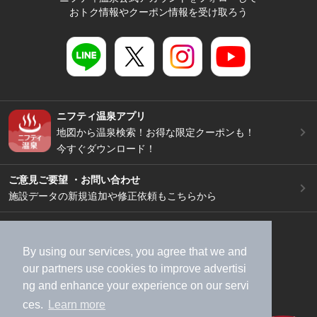
おトク情報やクーポン情報を受け取ろう
ニフティ温泉アプリ
地図から温泉検索！お得な限定クーポンも！
今すぐダウンロード！
ご意見ご要望 ・お問い合わせ
施設データの新規追加や修正依頼もこちらから
スマートフォン
/
PC
加盟店募集（資料請求）
広告出稿のご案内
By using our services, you agree that we and
利用規約
ライフスタイルMEMBERS+規約
our
partners
use cookies to improve advertisi
ng and enhance your experience on our servi
特定商取引法に基づく表記
ヘルプ
採用情報
ces.
Learn more
運営会社
個人情報保護ポリシー