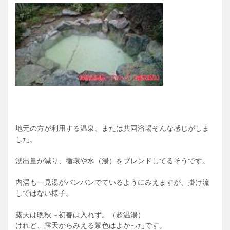
地元の方が利用する温泉、または共同浴場そんな感じがしま
した。
湧出量が減り、循環や水（湯）をブレンドしてるそうです。
内湯も一見湯がバンバンでているようにみえますが、掛け流
しではない様子。
露天は晩秋～初春は入れず。（超温湯）
けれど、露天からみえる景色はよかったです。