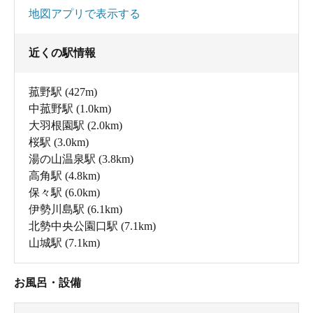
地図アプリで表示する
近くの駅情報
菰野駅
(427m)
中菰野駅
(1.0km)
大羽根園駅
(2.0km)
桜駅
(3.0km)
湯の山温泉駅
(3.8km)
高角駅
(4.8km)
保々駅
(6.0km)
伊勢川島駅
(6.1km)
北勢中央公園口駅
(7.1km)
山城駅
(7.1km)
お風呂・設備