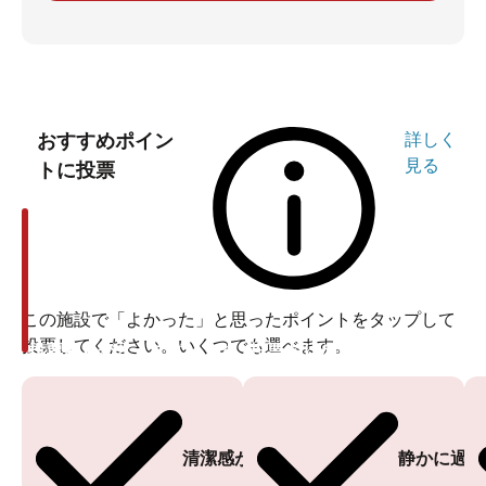
おすすめポイン
詳しく
見る
トに投票
この施設で「よかった」と思ったポイントをタップして
投票してください。いくつでも選べます。
投票ありがとうございます
投票ありがとうございます
清潔感がある
静かに過ご