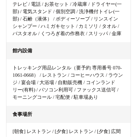
テレビ / 電話 / お茶セット / 冷蔵庫 / ドライヤー(一
部) / 電気スタンド / 個別空調 / 洗浄機付トイレ(一
部) / 石鹸（液体） / ボディーソープ / リンスイン
シャンプー / ハミガキセット / カミソリ / タオル /
バスタオル / くつろぎ着の作務衣 / スリッパ / 金庫
館内設備
トレッキング用品レンタル（要予約 専用番号 070-
1061-0668） / レストラン / コーヒーハウス / ラウン
ジ / 宴会場 / 大浴場 / 自動販売機 / コインランド
リー(有料) / パソコン利用可 / ファックス送信可 /
モーニングコール / 宅配便 / 駐車場あり
食事場所
[朝食] レストラン / [夕食] レストラン / [夕食] 広間