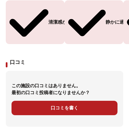
清潔感がある
静かに過ご
口コミ
この施設の口コミはありません。
最初の口コミ投稿者になりませんか？
口コミを書く