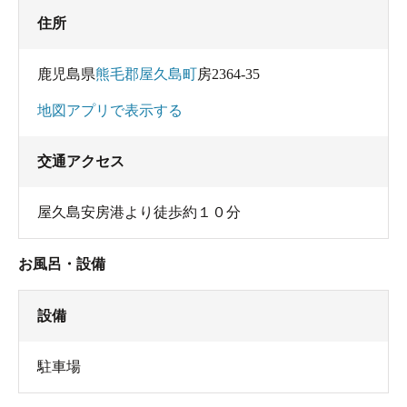
住所
鹿児島県
熊毛郡屋久島町
房2364-35
地図アプリで表示する
交通アクセス
屋久島安房港より徒歩約１０分
お風呂・設備
設備
駐車場