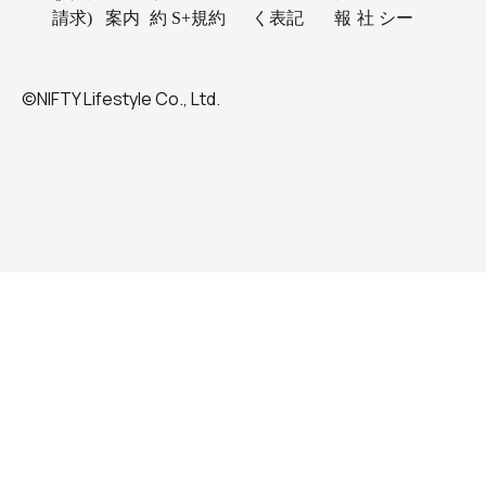
請求)
案内
約
S+規約
く表記
報
社
シー
©NIFTY Lifestyle Co., Ltd.