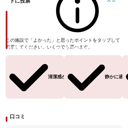
トに投票
この施設で「よかった」と思ったポイントをタップして
投票してください。いくつでも選べます。
投票ありがとうございます
投票ありがとうございます
清潔感がある
静かに過ご
口コミ