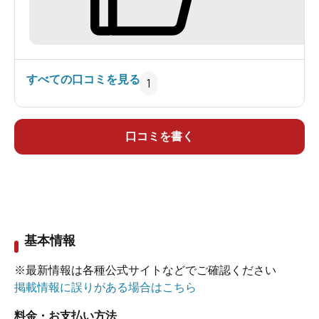
ことが出来ませんでした。立ち寄りで訪れると辛
口の評価となってしまう感がありますが、宿泊中
従業員の方々に良くしていただいたこともあり、
全体的な評価は普通とさせて頂きます。
すべての口コミを見る
1
口コミを書く
基本情報
※最新情報は各種公式サイトなどでご確認ください
掲載情報に誤りがある場合はこちら
料金・お支払い方法