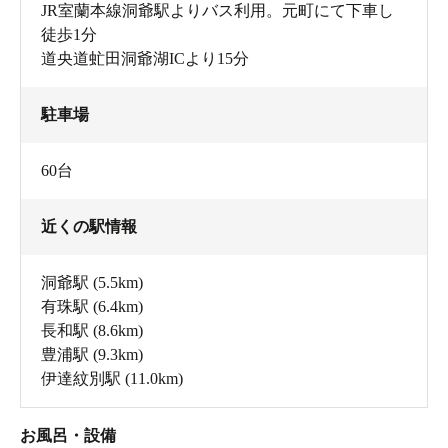
JR室蘭本線洞爺駅よりバス利用。元町にて下車し
徒歩1分
道央道虻田洞爺湖ICより15分
駐車場
60台
近くの駅情報
洞爺駅
(5.5km)
有珠駅
(6.4km)
長和駅
(8.6km)
豊浦駅
(9.3km)
伊達紋別駅
(11.0km)
お風呂・設備