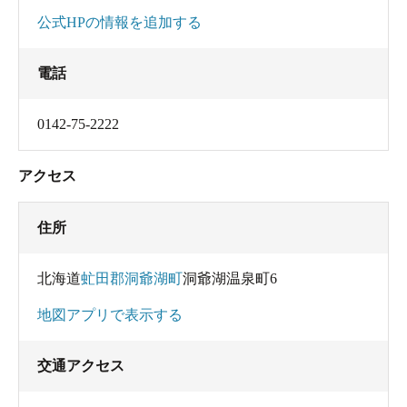
公式HPの情報を追加する
電話
0142-75-2222
アクセス
住所
北海道
虻田郡洞爺湖町
洞爺湖温泉町6
地図アプリで表示する
交通アクセス