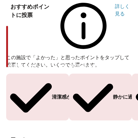
おすすめポイン
詳しく
見る
トに投票
この施設で「よかった」と思ったポイントをタップして
投票してください。いくつでも選べます。
投票ありがとうございます
投票ありがとうございます
清潔感がある
静かに過ご