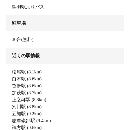
鳥羽駅よりバス
駐車場
30台(無料)
近くの駅情報
松尾駅
(8.1km)
白木駅
(8.6km)
沓掛駅
(8.6km)
加茂駅
(8.7km)
上之郷駅
(8.8km)
穴川駅
(8.8km)
五知駅
(9.2km)
志摩磯部駅
(9.4km)
鵜方駅
(9.6km)