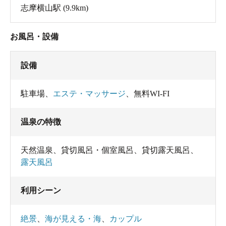
志摩横山駅
(9.9km)
お風呂・設備
設備
駐車場
、
エステ・マッサージ
、
無料WI-FI
温泉の特徴
天然温泉
、
貸切風呂・個室風呂
、
貸切露天風呂
、
露天風呂
利用シーン
絶景
、
海が見える・海
、
カップル