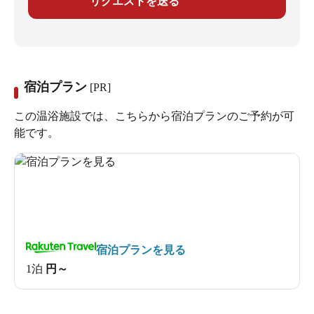
リクエストを送る
宿泊プラン
[PR]
この温浴施設では、こちらから宿泊プランのご予約が可
能です。
宿泊プランを見る
1泊
円～