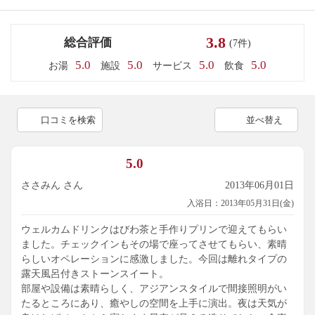
3.8
総合評価
(7件)
5.0
5.0
5.0
5.0
お湯
施設
サービス
飲食
口コミを検索
並べ替え
5.0
ささみん さん
2013年06月01日
入浴日：2013年05月31日(金)
ウェルカムドリンクはびわ茶と手作りプリンで迎えてもらい
ました。チェックインもその場で座ってさせてもらい、素晴
らしいオペレーションに感激しました。今回は離れタイプの
露天風呂付きストーンスイート。
部屋や設備は素晴らしく、アジアンスタイルで間接照明がい
たるところにあり、癒やしの空間を上手に演出。夜は天気が