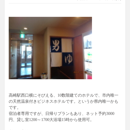
高崎駅西口横にそびえる、10数階建てのホテルで、市内唯一
の天然温泉付きビジネスホテルです。というか県内唯一かも
です。
宿泊者専用ですが、日帰りプランもあり、ネット予約3000
円、貸し室1200～1700大浴場15時から使用可。