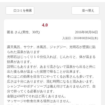
口コミを検索
並べ替え
4.0
匿名 さん(男性、30代)
2016年08月04日
入浴日：2016年08月04日(木)
露天風呂、サウナ、水風呂、ジャグジー、光明石が壁面に貼
られた温泉があります
光明石はじっくり１０分位入れば、じんわりと、体が温まる
効果があります。
説明にもありますが、あまり流さないで温泉から出ると外に
出た後も体が温まった状態で帰ることが出来ます。
冬にはこの効果を目当てにやってくるお客さんも多いです。
広さは十分にありますが、混む時間になると混みあいます。
シャンプーやボディソープは備え付けてありませんので、自
分で持ってくる必要があります。
金額は430円でそれほど高くありません。
マッサージや飲食出来る場所はありません。