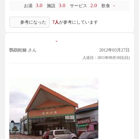
3.0
3.0
2.0
-
お湯
施設
サービス
飲食
参考になった
7人
が参考にしています
-
鸚鵡鮟鱇 さん
2012年03月27日
入浴日：2011年09月18日(日)