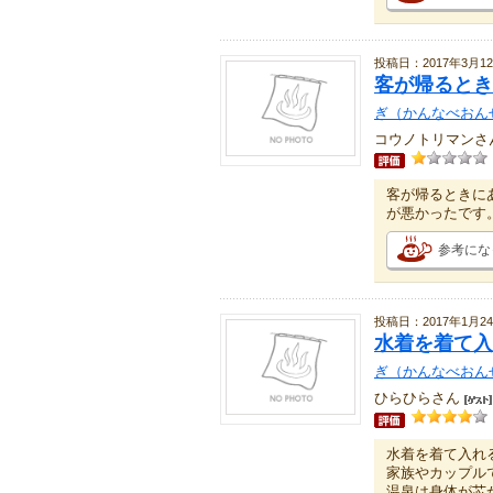
投稿日：2017年3月1
客が帰るとき
ぎ（かんなべおん
コウノトリマンさ
客が帰るときに
が悪かったです
参考にな
投稿日：2017年1月2
水着を着て入
ぎ（かんなべおん
ひらひらさん
水着を着て入れ
家族やカップル
温泉は身体が芯