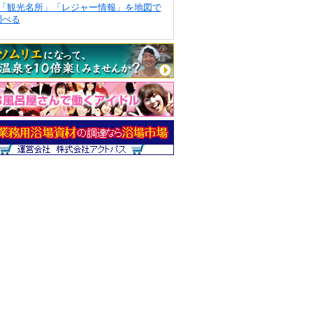
「観光名所」「レジャー情報」を地図で
調べる