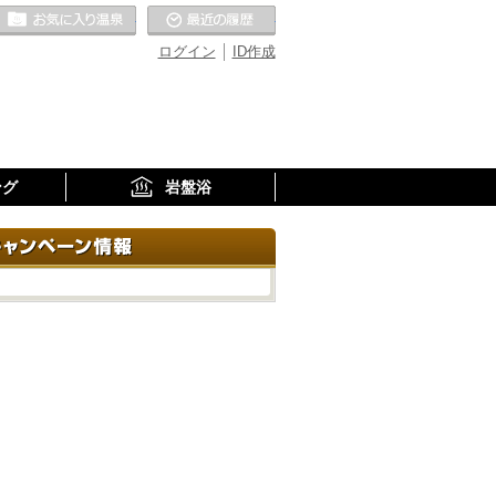
お気に入りの温泉
最近の履歴
ログイン
ID作成
ング
岩盤浴