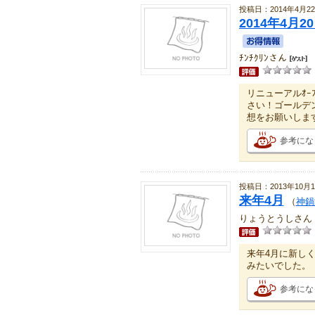
投稿日：2014年4月2
2014年4月20
ﾁﾝﾁｸﾘﾝさん
リニューアルｵｰ
さい！ゴールデ
想をお願いしま
参考にな
投稿日：2013年10月1
来年4月
（
神鍋
りょうとうしさん
来年4月に新し
みたいでした。
参考にな