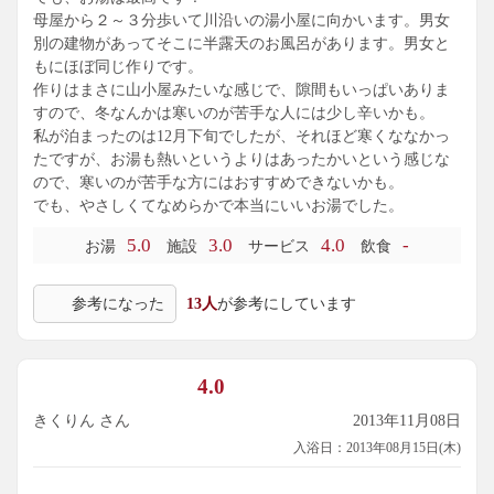
母屋から２～３分歩いて川沿いの湯小屋に向かいます。男女
別の建物があってそこに半露天のお風呂があります。男女と
もにほぼ同じ作りです。
作りはまさに山小屋みたいな感じで、隙間もいっぱいありま
すので、冬なんかは寒いのが苦手な人には少し辛いかも。
私が泊まったのは12月下旬でしたが、それほど寒くななかっ
たですが、お湯も熱いというよりはあったかいという感じな
ので、寒いのが苦手な方にはおすすめできないかも。
でも、やさしくてなめらかで本当にいいお湯でした。
5.0
3.0
4.0
-
お湯
施設
サービス
飲食
参考になった
13人
が参考にしています
4.0
きくりん さん
2013年11月08日
入浴日：2013年08月15日(木)