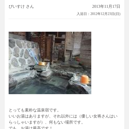
ぴいすけ さん
2013年11月17日
入浴日：2012年12月23日(日)
とっても素朴な温泉宿です。
いいお湯はありますが、それ以外には（優しい女将さんはい
らっしゃいますが）、何もない場所です。
でも、お湯は最高です！