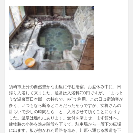
須崎市上分の自然豊かな山里に佇む湯宿。お盆休み中に、日
帰り入浴して来ました。通常は入浴料700円ですが、「まっと
うな温泉西日本版」の特典で、ﾀﾀﾞで利用。この日は宿泊客が
多く、いつもなら断るところだったそうですが、女将さんの
計らいで少しの時間なら…と、入浴させて頂くことになりま
した。温泉は離れにあります。受付を済ませ、まず館外へ。
建物脇の小路を進み階段を下りて、駐車場から一段下の広場
に出ます。板が敷かれた通路を進み、川原へ通じる坂道を下