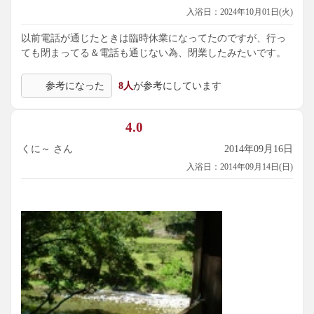
入浴日：2024年10月01日(火)
以前電話が通じたときは臨時休業になってたのですが、行っ
ても閉まってる＆電話も通じない為、閉業したみたいです。
参考になった
8人
が参考にしています
4.0
くに～ さん
2014年09月16日
入浴日：2014年09月14日(日)